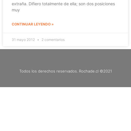
extraña. Difiero totalmente de ella; son dos posiciones
muy
CONTINUAR LEYENDO »
31 mayo 2012
2 comentarios
Todos los derechos reservados. Rochade.cl ©2021