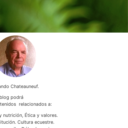
ando Chateauneuf.
 blog podrá
tenidos relacionados a
:
 nutrición, Ética y valores.
itución. Cultura ecuestre.