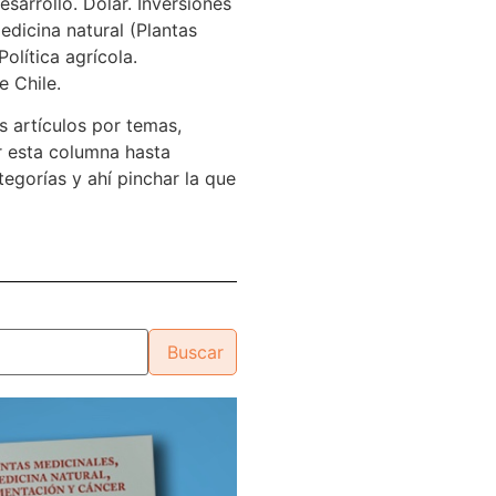
sarrollo. Dólar. Inversiones
edicina natural (Plantas
Política agrícola.
e Chile.
s artículos por temas,
 esta columna hasta
tegorías y ahí pinchar la que