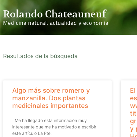
Rolando Chateauneuf
Medicina natural, actualidad y economía
Resultados de la búsqueda
Algo más sobre romero y
El
manzanilla. Dos plantas
es
medicinales importantes
ww
ti
gr
Me ha llegado esta información muy
interesante que me ha motivado a escribir
y 
este artículo La Fte:
Ho