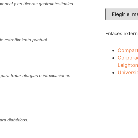
omacal y en úlceras gastrointestinales.
Enlaces exter
de estreñimiento puntual.
Compart
Corpora
Leighton
Universi
 para tratar alergias e intoxicaciones
ara diabéticos.