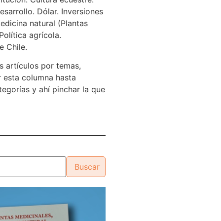
sarrollo. Dólar. Inversiones
edicina natural (Plantas
Política agrícola.
e Chile.
s artículos por temas,
 esta columna hasta
tegorías y ahí pinchar la que