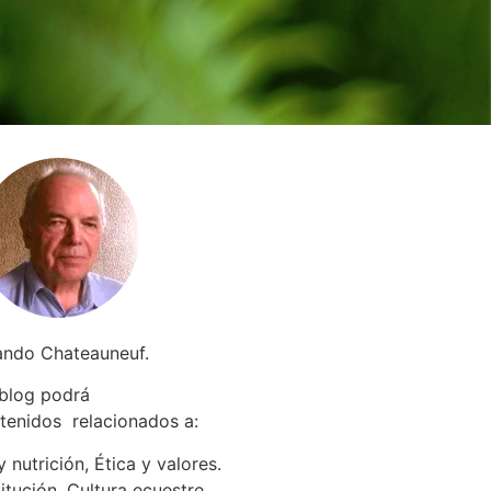
ando Chateauneuf.
 blog podrá
tenidos relacionados a
:
 nutrición, Ética y valores.
itución. Cultura ecuestre.