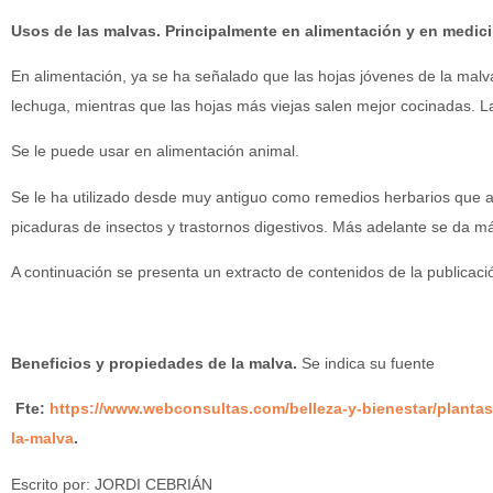
Usos de las malvas. Principalmente en alimentación y en medicin
En alimentación, ya se ha señalado que las hojas jóvenes de la malv
lechuga, mientras que las hojas más viejas salen mejor cocinadas. La
Se le puede usar en alimentación animal.
Se le ha utilizado desde muy antiguo como remedios herbarios que ali
picaduras de insectos y trastornos digestivos. Más adelante se da m
A continuación se presenta un extracto de contenidos de la publicació
Beneficios y propiedades de la malva.
Se indica su fuente
Fte:
https://www.webconsultas.com/belleza-y-bienestar/plantas
la-malva
.
Escrito por: JORDI CEBRIÁN