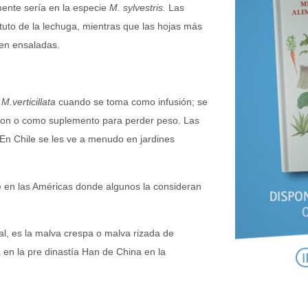
ente sería en la especie
M. sylvestris.
Las
uto de la lechuga, mientras que las hojas más
 en ensaladas.
e
M.verticillata
cuando se toma como infusión; se
olon o como suplemento para perder peso. Las
En Chile se les ve a menudo en jardines
e en las Américas donde algunos la consideran
al, es la malva crespa o malva rizada de
 en la pre dinastía Han de China en la