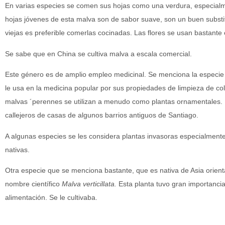
En varias especies se comen sus hojas como una verdura, especialm
hojas jóvenes de esta malva son de sabor suave, son un buen substit
viejas es preferible comerlas cocinadas. Las flores se usan bastante
Se sabe que en China se cultiva malva a escala comercial.
Este género es de amplio empleo medicinal. Se menciona la especi
le usa en la medicina popular por sus propiedades de limpieza de c
malvas ´perennes se utilizan a menudo como plantas ornamentales. 
callejeros de casas de algunos barrios antiguos de Santiago.
A algunas especies se les considera plantas invasoras especialment
nativas.
Otra especie que se menciona bastante, que es nativa de Asia orient
nombre científico
Malva verticillata.
Esta planta tuvo gran importancia
alimentación. Se le cultivaba.