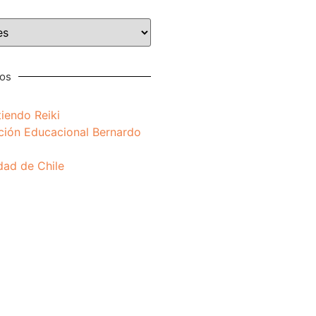
nos
iendo Reiki
ción Educacional Bernardo
dad de Chile