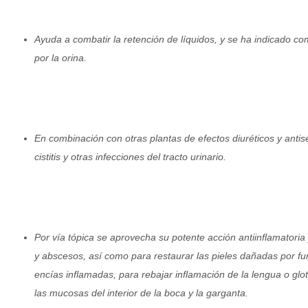
Ayuda a combatir la retención de líquidos, y se ha indicado c
por la orina.
En combinación con otras plantas de efectos diuréticos y antisé
cistitis y otras infecciones del tracto urinario.
Por vía tópica se aprovecha su potente acción antiinflamatoria
y abscesos, así como para restaurar las pieles dañadas por fur
encías inflamadas, para rebajar inflamación de la lengua o gloti
las mucosas del interior de la boca y la garganta.