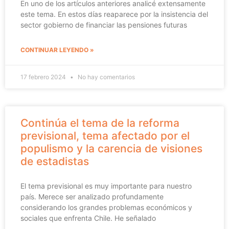
En uno de los artículos anteriores analicé extensamente
este tema. En estos días reaparece por la insistencia del
sector gobierno de financiar las pensiones futuras
CONTINUAR LEYENDO »
17 febrero 2024
No hay comentarios
Continúa el tema de la reforma
previsional, tema afectado por el
populismo y la carencia de visiones
de estadistas
El tema previsional es muy importante para nuestro
país. Merece ser analizado profundamente
considerando los grandes problemas económicos y
sociales que enfrenta Chile. He señalado