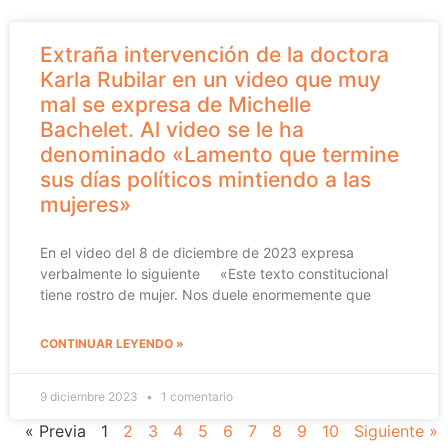
Extraña intervención de la doctora
Karla Rubilar en un video que muy
mal se expresa de Michelle
Bachelet. Al video se le ha
denominado «Lamento que termine
sus días políticos mintiendo a las
mujeres»
En el video del 8 de diciembre de 2023 expresa
verbalmente lo siguiente «Este texto constitucional
tiene rostro de mujer. Nos duele enormemente que
CONTINUAR LEYENDO »
9 diciembre 2023
1 comentario
« Previa
1
2
3
4
5
6
7
8
9
10
Siguiente »