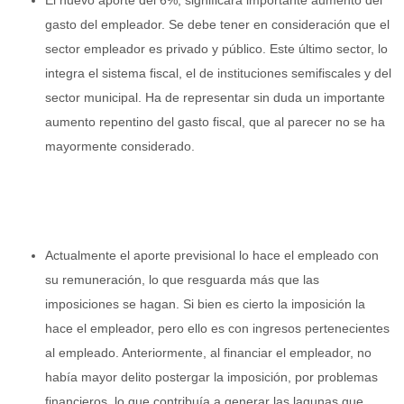
El nuevo aporte del 6%, significará importante aumento del
gasto del empleador. Se debe tener en consideración que el
sector empleador es privado y público. Este último sector, lo
integra el sistema fiscal, el de instituciones semifiscales y del
sector municipal. Ha de representar sin duda un importante
aumento repentino del gasto fiscal, que al parecer no se ha
mayormente considerado.
Actualmente el aporte previsional lo hace el empleado con
su remuneración, lo que resguarda más que las
imposiciones se hagan. Si bien es cierto la imposición la
hace el empleador, pero ello es con ingresos pertenecientes
al empleado. Anteriormente, al financiar el empleador, no
había mayor delito postergar la imposición, por problemas
financieros, lo que contribuía a generar las lagunas que