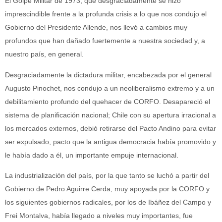
El Golpe Militar de 1973, que desgraciadamente se hizo
imprescindible frente a la profunda crisis a lo que nos condujo el
Gobierno del Presidente Allende, nos llevó a cambios muy
profundos que han dañado fuertemente a nuestra sociedad y, a
nuestro país, en general.
Desgraciadamente la dictadura militar, encabezada por el general
Augusto Pinochet, nos condujo a un neoliberalismo extremo y a un
debilitamiento profundo del quehacer de CORFO. Desapareció el
sistema de planificación nacional; Chile con su apertura irracional a
los mercados externos, debió retirarse del Pacto Andino para evitar
ser expulsado, pacto que la antigua democracia había promovido y
le había dado a él, un importante empuje internacional.
La industrialización del país, por la que tanto se luchó a partir del
Gobierno de Pedro Aguirre Cerda, muy apoyada por la CORFO y
los siguientes gobiernos radicales, por los de Ibáñez del Campo y
Frei Montalva, había llegado a niveles muy importantes, fue