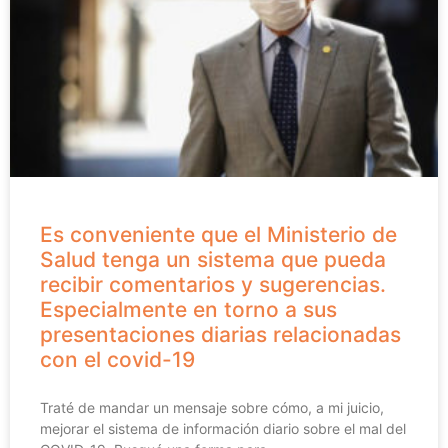
Es conveniente que el Ministerio de
Salud tenga un sistema que pueda
recibir comentarios y sugerencias.
Especialmente en torno a sus
presentaciones diarias relacionadas
con el covid-19
Traté de mandar un mensaje sobre cómo, a mi juicio,
mejorar el sistema de información diario sobre el mal del