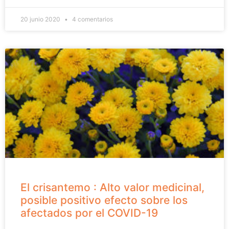
20 junio 2020
4 comentarios
El crisantemo : Alto valor medicinal,
posible positivo efecto sobre los
afectados por el COVID-19