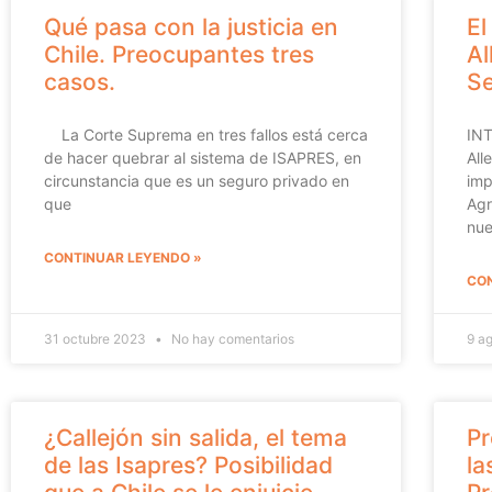
Qué pasa con la justicia en
El
Chile. Preocupantes tres
Al
casos.
Se
La Corte Suprema en tres fallos está cerca
INT
de hacer quebrar al sistema de ISAPRES, en
All
circunstancia que es un seguro privado en
imp
que
Agr
nu
CONTINUAR LEYENDO »
CON
31 octubre 2023
No hay comentarios
9 a
¿Callejón sin salida, el tema
Pr
de las Isapres? Posibilidad
la