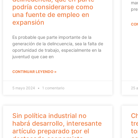
man
podría considerarse como
pre
una fuente de empleo en
expansión
CON
Es probable que parte importante de la
generación de la delincuencia, sea la falta de
oportunidad de trabajo, especialmente en la
juventud que cae en
CONTINUAR LEYENDO »
5 mayo 2024
1 comentario
25 
Sin política industrial no
Ch
habrá desarrollo, interesante
tr
artículo preparado por el
to