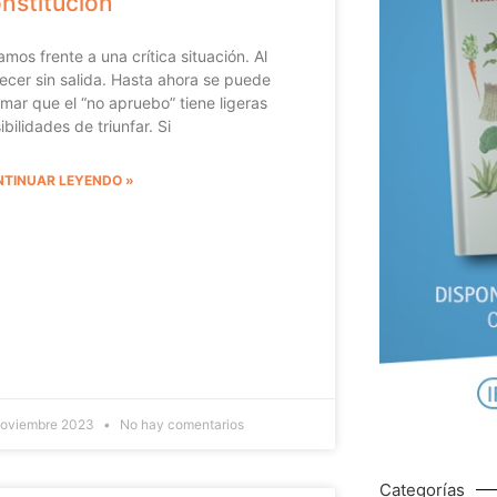
nstitución
amos frente a una crítica situación. Al
ecer sin salida. Hasta ahora se puede
imar que el “no apruebo” tiene ligeras
ibilidades de triunfar. Si
TINUAR LEYENDO »
noviembre 2023
No hay comentarios
Categorías