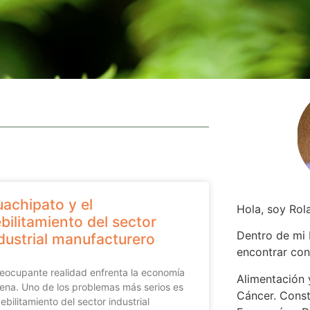
achipato y el
Hola, soy Rol
bilitamiento del sector
Dentro de mi
dustrial manufacturero
encontrar
con
ocupante realidad enfrenta la economía
Alimentación y
lena. Uno de los problemas más serios es
Cáncer. Const
debilitamiento del sector industrial