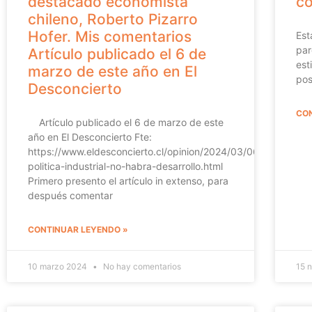
destacado economista
co
chileno, Roberto Pizarro
Hofer. Mis comentarios
Est
par
Artículo publicado el 6 de
est
marzo de este año en El
pos
Desconcierto
CON
Artículo publicado el 6 de marzo de este
año en El Desconcierto Fte:
https://www.eldesconcierto.cl/opinion/2024/03/06/sin-
politica-industrial-no-habra-desarrollo.html
Primero presento el artículo in extenso, para
después comentar
CONTINUAR LEYENDO »
10 marzo 2024
No hay comentarios
15 