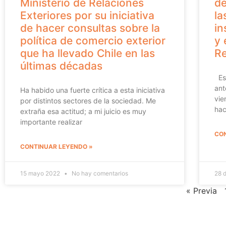
Ministerio de Relaciones
de
Exteriores por su iniciativa
la
de hacer consultas sobre la
in
política de comercio exterior
y 
que ha llevado Chile en las
Re
últimas décadas
Est
ant
Ha habido una fuerte crítica a esta iniciativa
vie
por distintos sectores de la sociedad. Me
hac
extraña esa actitud; a mi juicio es muy
importante realizar
CON
CONTINUAR LEYENDO »
15 mayo 2022
No hay comentarios
28 
« Previa