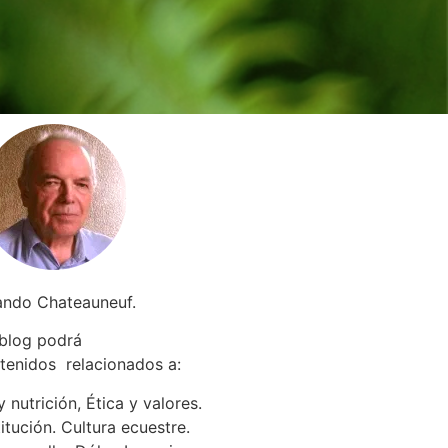
ando Chateauneuf.
 blog podrá
tenidos relacionados a
:
 nutrición, Ética y valores.
itución. Cultura ecuestre.