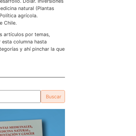
sarrollo. Dólar. Inversiones
edicina natural (Plantas
Política agrícola.
e Chile.
s artículos por temas,
 esta columna hasta
tegorías y ahí pinchar la que