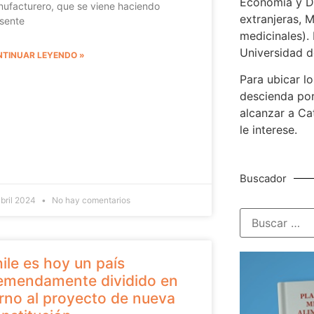
Economía y De
ufacturero, que se viene haciendo
extranjeras, M
sente
medicinales). 
Universidad d
TINUAR LEYENDO »
Para ubicar lo
descienda por
alcanzar a Ca
le interese.
Buscador
abril 2024
No hay comentarios
ile es hoy un país
emendamente dividido en
rno al proyecto de nueva