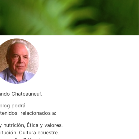
ando Chateauneuf.
 blog podrá
tenidos relacionados a
:
 nutrición, Ética y valores.
itución. Cultura ecuestre.