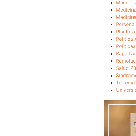
Macroec
Medicina
Medicina
Personal
Plantas 
Política 
Política
Rapa Nu
Remolac
Salud Pú
Síndrom
Terremo
Universi