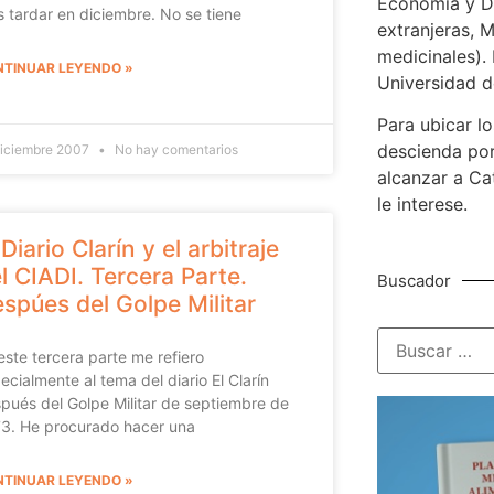
Economía y De
 tardar en diciembre. No se tiene
extranjeras, M
medicinales). 
TINUAR LEYENDO »
Universidad d
Para ubicar lo
descienda por
diciembre 2007
No hay comentarios
alcanzar a Ca
le interese.
 Diario Clarín y el arbitraje
l CIADI. Tercera Parte.
Buscador
spúes del Golpe Militar
este tercera parte me refiero
ecialmente al tema del diario El Clarín
pués del Golpe Militar de septiembre de
3. He procurado hacer una
TINUAR LEYENDO »