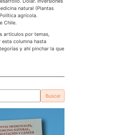
sarrollo. Dólar. Inversiones
edicina natural (Plantas
Política agrícola.
e Chile.
s artículos por temas,
 esta columna hasta
tegorías y ahí pinchar la que