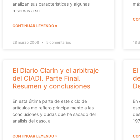
analizan sus características y algunas
más
reservas a su
CON
CONTINUAR LEYENDO »
28 marzo 2008
5 comentarios
18 
El Diario Clarín y el arbitraje
El
del CIADI. Parte Final.
de
Resumen y conclusiones
De
En esta última parte de este ciclo de
En 
artículos me refiero principalmente a las
esp
conclusiones y dudas que he sacado del
des
análisis del caso, a
197
CONTINUAR LEYENDO »
CON