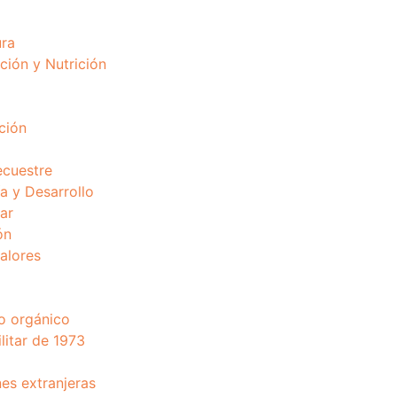
ura
ción y Nutrición
ción
ecuestre
 y Desarrollo
ar
ón
valores
o orgánico
litar de 1973
nes extranjeras