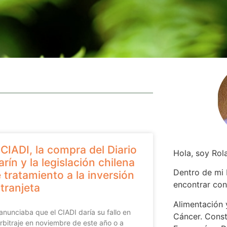
 CIADI, la compra del Diario
Hola, soy Rol
arín y la legislación chilena
Dentro de mi
 tratamiento a la inversión
encontrar
con
tranjeta
Alimentación y
anunciaba que el CIADI daría su fallo en
Cáncer. Const
arbitraje en noviembre de este año o a