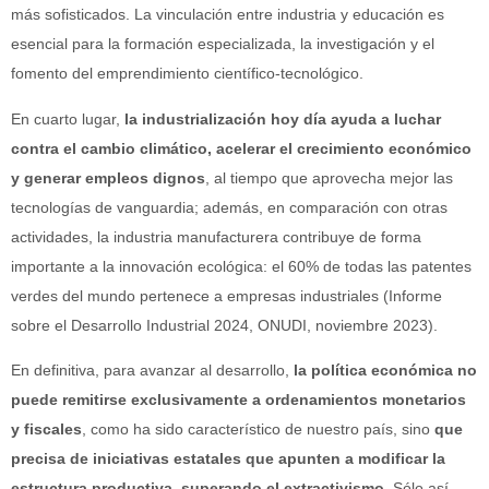
más sofisticados. La vinculación entre industria y educación es
esencial para la formación especializada, la investigación y el
fomento del emprendimiento científico-tecnológico.
En cuarto lugar,
la industrialización hoy día ayuda a luchar
contra el cambio climático, acelerar el crecimiento económico
y generar empleos dignos
, al tiempo que aprovecha mejor las
tecnologías de vanguardia; además, en comparación con otras
actividades, la industria manufacturera contribuye de forma
importante a la innovación ecológica: el 60% de todas las patentes
verdes del mundo pertenece a empresas industriales (Informe
sobre el Desarrollo Industrial 2024, ONUDI, noviembre 2023).
En definitiva, para avanzar al desarrollo,
la política económica no
puede remitirse exclusivamente a ordenamientos monetarios
y fiscales
, como ha sido característico de nuestro país, sino
que
precisa de iniciativas estatales que apunten a modificar la
estructura productiva
,
superando el extractivismo
. Sólo así