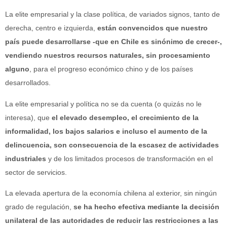
La elite empresarial y la clase política, de variados signos, tanto de
derecha, centro e izquierda,
están convencidos que nuestro
país puede desarrollarse -que en Chile es sinónimo de crecer-,
vendiendo nuestros recursos naturales, sin procesamiento
alguno
, para el progreso económico chino y de los países
desarrollados.
La elite empresarial y política no se da cuenta (o quizás no le
interesa), que
el elevado desempleo, el crecimiento de la
informalidad, los bajos salarios e incluso el aumento de la
delincuencia, son consecuencia de la escasez de actividades
industriales
y de los limitados procesos de transformación en el
sector de servicios.
La elevada apertura de la economía chilena al exterior, sin ningún
grado de regulación,
se ha hecho efectiva mediante la decisión
unilateral de las autoridades de reducir las restricciones a las