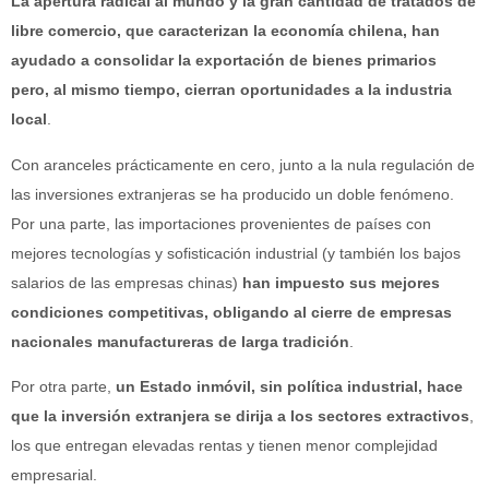
La apertura radical al mundo y la gran cantidad de tratados de
libre comercio, que caracterizan la economía chilena, han
ayudado a consolidar la exportación de bienes primarios
pero, al mismo tiempo, cierran oportunidades a la industria
local
.
Con aranceles prácticamente en cero, junto a la nula regulación de
las inversiones extranjeras se ha producido un doble fenómeno.
Por una parte, las importaciones provenientes de países con
mejores tecnologías y sofisticación industrial (y también los bajos
salarios de las empresas chinas)
han impuesto sus mejores
condiciones competitivas, obligando al cierre de empresas
nacionales manufactureras de larga tradición
.
Por otra parte,
un Estado inmóvil, sin política industrial, hace
que la inversión extranjera se dirija a los sectores extractivos
,
los que entregan elevadas rentas y tienen menor complejidad
empresarial.