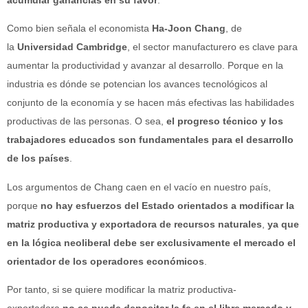
acumular ganancias en su favor
.
Como bien señala el economista
Ha-Joon Chang
, de
la
Universidad Cambridge
, el sector manufacturero es clave para
aumentar la productividad y avanzar al desarrollo. Porque en la
industria es dónde se potencian los avances tecnológicos al
conjunto de la economía y se hacen más efectivas las habilidades
productivas de las personas. O sea,
el progreso técnico y los
trabajadores educados son fundamentales para el desarrollo
de los países
.
Los argumentos de Chang caen en el vacío en nuestro país,
porque
no hay esfuerzos del Estado orientados a modificar la
matriz productiva y exportadora de recursos naturales
,
ya que
en la lógica neoliberal debe ser exclusivamente el mercado el
orientador de los operadores económicos
.
Por tanto, si se quiere modificar la matriz productiva-