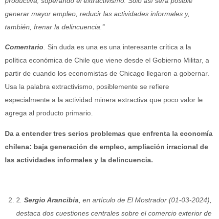
productiva, superando el extractivismo. Sólo así será posible
generar mayor empleo, reducir las actividades informales y,
también, frenar la delincuencia.”
Comentario
.
Sin duda es una es una interesante crítica a la
política económica de Chile que viene desde el Gobierno Militar, a
partir de cuando los economistas de Chicago llegaron a gobernar.
Usa la palabra extractivismo, posiblemente se refiere
especialmente a la actividad minera extractiva que poco valor le
agrega al producto primario.
Da a entender tres serios problemas que enfrenta la economía
chilena: baja generación de empleo, ampliación irracional de
las actividades informales y la delincuencia.
2
.
Sergio Arancibia
, en artículo de El Mostrador (01-03-2024),
destaca dos cuestiones centrales sobre el comercio exterior de