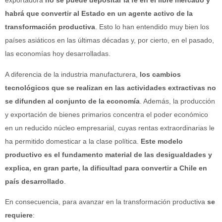
exportadora
no se puede depositar la fe en el libre mercado y
habrá que convertir al Estado en un agente activo de la
transformación productiva
. Esto lo han entendido muy bien los
países asiáticos en las últimas décadas y, por cierto, en el pasado,
las economías hoy desarrolladas.
A diferencia de la industria manufacturera,
los cambios
tecnológicos que se realizan en las actividades extractivas no
se difunden al conjunto de la economía
. Además, la producción
y exportación de bienes primarios concentra el poder económico
en un reducido núcleo empresarial, cuyas rentas extraordinarias le
ha permitido domesticar a la clase política.
Este modelo
productivo es el fundamento material de las desigualdades y
explica, en gran parte, la dificultad para convertir a Chile en
país desarrollado
.
En consecuencia, para avanzar en la transformación productiva
se
requiere
: