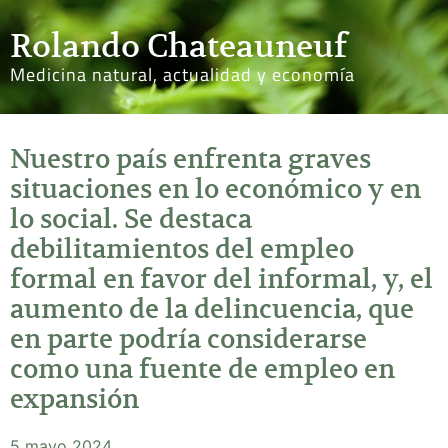
Rolando Chateauneuf
Medicina natural, actualidad y economía
Nuestro país enfrenta graves
situaciones en lo económico y en
lo social. Se destaca
debilitamientos del empleo
formal en favor del informal, y, el
aumento de la delincuencia, que
en parte podría considerarse
como una fuente de empleo en
expansión
5 mayo 2024