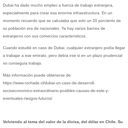
Dubai ha dado mucho empleo a fuerza de trabajo extranjera,
especialmente para crear esa enorme infraestructura. En un
momento recuerdo que se calculaba que solo un 20 porciento de
su población era de nacionales. Ya hay varios barrios de
extranjeros con sus comercios característicos.
Cuando estudié en caso de Dubai, cualquier extranjero podía llegar
a trabajar a ese emirato, pero debía irse si en un plazo prudencial
no conseguía trabajo.
Más información puede obtenerse de:
https://www.rochade.cl/dubai-un-caso-de-desarroll-
socioeconomico-extraordinario-posibles-causas-de-este-y-
eventuales-riesgos-futuros/
Volviendo al tema del valor de la divisa, del dólar en Chile. Su