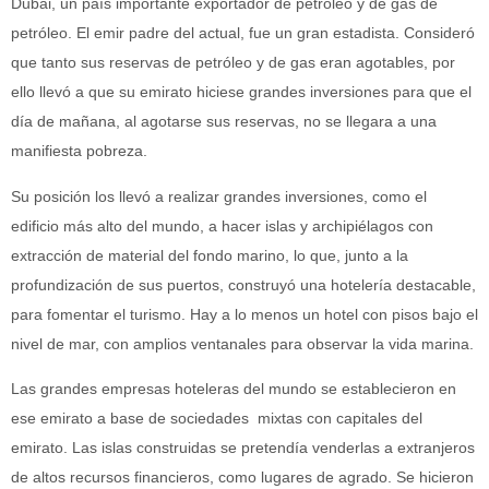
Dubai, un país importante exportador de petróleo y de gas de
petróleo. El emir padre del actual, fue un gran estadista. Consideró
que tanto sus reservas de petróleo y de gas eran agotables, por
ello llevó a que su emirato hiciese grandes inversiones para que el
día de mañana, al agotarse sus reservas, no se llegara a una
manifiesta pobreza.
Su posición los llevó a realizar grandes inversiones, como el
edificio más alto del mundo, a hacer islas y archipiélagos con
extracción de material del fondo marino, lo que, junto a la
profundización de sus puertos, construyó una hotelería destacable,
para fomentar el turismo. Hay a lo menos un hotel con pisos bajo el
nivel de mar, con amplios ventanales para observar la vida marina.
Las grandes empresas hoteleras del mundo se establecieron en
ese emirato a base de sociedades mixtas con capitales del
emirato. Las islas construidas se pretendía venderlas a extranjeros
de altos recursos financieros, como lugares de agrado. Se hicieron