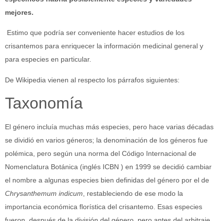
mejores.
Estimo que podría ser conveniente hacer estudios de los
crisantemos para enriquecer la información medicinal general y
para especies en particular.
De Wikipedia vienen al respecto los párrafos siguientes:
Taxonomía
El género incluía muchas más especies, pero hace varias décadas
se dividió en varios géneros; la denominación de los géneros fue
polémica, pero según una norma del Código Internacional de
Nomenclatura Botánica (inglés ICBN ) en 1999 se decidió cambiar
el nombre a algunas especies bien definidas del género por el de
Chrysanthemum indicum
, restableciendo de ese modo la
importancia económica florística del crisantemo. Esas especies
fueron, después de la división del género, pero antes del arbitraje