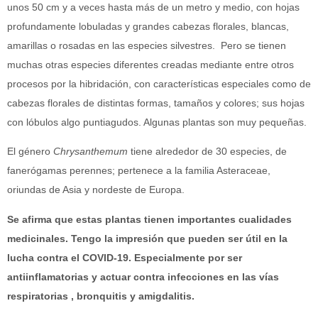
unos 50 cm y a veces hasta más de un metro y medio, con hojas
profundamente lobuladas y grandes cabezas florales, blancas,
amarillas o rosadas en las especies silvestres. Pero se tienen
muchas otras especies diferentes creadas mediante entre otros
procesos por la hibridación, con características especiales como de
cabezas florales de distintas formas, tamaños y colores; sus hojas
con lóbulos algo puntiagudos. Algunas plantas son muy pequeñas.
El género
Chrysanthemum
tiene alrededor de 30 especies, de
fanerógamas perennes; pertenece a la familia Asteraceae,
oriundas de Asia y nordeste de Europa.
Se afirma que estas plantas tienen importantes cualidades
medicinales. Tengo la impresión que pueden ser útil en la
lucha contra el COVID-19. Especialmente por ser
antiinflamatorias
y actuar contra infecciones en las vías
respiratorias , bronquitis y amigdalitis.