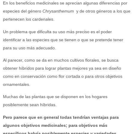
En los beneficios medicinales se aprecian algunas diferencias por
especies del género
Chrysanthemum
y de otros géneros a los que
pertenecen los cardenales.
Un problema que dificulta su uso más preciso es el poder
identificar a las especies que se tienen o que se pretende tener
para su uso más adecuado.
Al parecer, como se da en muchos cultivos florales, se busca
obtener híbridos para lograr plantas mejores ya sea en diseño
como en conservación como flor cortada o para otros objetivos
ornamentales.
Muchas de las plantas que se disponen en los hogares
posiblemente sean híbridas.
Pero parece que en general todas tendrían ventajas para
algunos objetivos medicinales; para objetivos más
específicos habría posiblemente especies y variedades