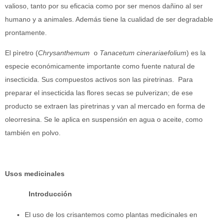
valioso, tanto por su eficacia como por ser menos dañino al ser
humano y a animales. Además tiene la cualidad de ser degradable
prontamente.
El pìretro (
Chrysanthemum
o
Tanacetum
cinerariaefolium
) es la
especie económicamente importante como fuente natural de
insecticida. Sus compuestos activos son las piretrinas. Para
preparar el insecticida las flores secas se pulverizan; de ese
producto se extraen las piretrinas y van al mercado en forma de
oleorresina. Se le aplica en suspensión en agua o aceite, como
también en polvo.
Usos medicinales
Introducción
El uso de los crisantemos como plantas medicinales en