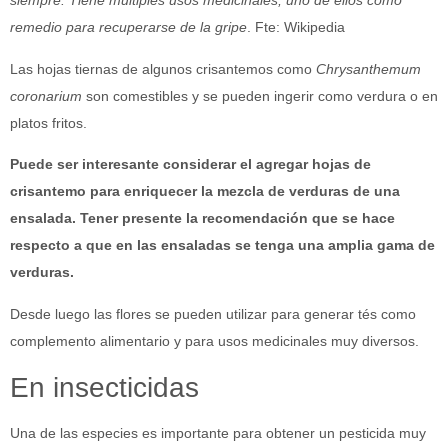
siempre. Tiene múltiples usos medicinales, uno de ellos como
remedio para recuperarse de la gripe
. Fte: Wikipedia
Las hojas tiernas de algunos crisantemos como
Chrysanthemum
coronarium
son comestibles y se pueden ingerir como verdura o en
platos fritos.
Puede ser interesante considerar el agregar hojas de
crisantemo para enriquecer la mezcla de verduras de una
ensalada. Tener presente la recomendación que se hace
respecto a que en las ensaladas se tenga una amplia gama de
verduras.
Desde luego las flores se pueden utilizar para generar tés como
complemento alimentario y para usos medicinales muy diversos.
En insecticidas
Una de las especies es importante para obtener un pesticida muy