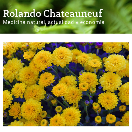
Rolando Chateauneuf
Medicina natural, actualidad y economía