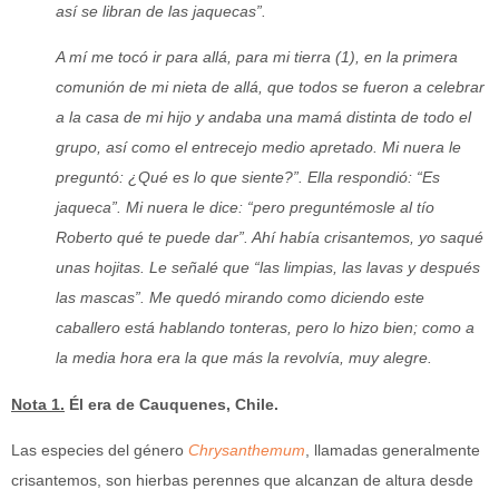
así se libran de las jaquecas”.
A mí me tocó ir para allá, para mi tierra (1), en la primera
comunión de mi nieta de allá, que todos se fueron a celebrar
a la casa de mi hijo y andaba una mamá distinta de todo el
grupo, así como el entrecejo medio apretado. Mi nuera le
preguntó: ¿Qué es lo que siente?”. Ella respondió: “Es
jaqueca”. Mi nuera le dice: “pero preguntémosle al tío
Roberto qué te puede dar”. Ahí había crisantemos, yo saqué
unas hojitas. Le señalé que “las limpias, las lavas y después
las mascas”. Me quedó mirando como diciendo este
caballero está hablando tonteras, pero lo hizo bien; como a
la media hora era la que más la revolvía, muy alegre.
Nota 1.
Él era de Cauquenes, Chile.
Las especies del género
Chrysanthemum
, llamadas generalmente
crisantemos, son hierbas perennes que alcanzan de altura desde