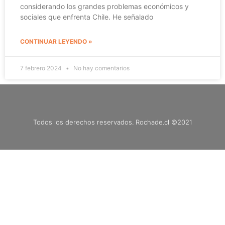
considerando los grandes problemas económicos y
sociales que enfrenta Chile. He señalado
CONTINUAR LEYENDO »
7 febrero 2024
No hay comentarios
Todos los derechos reservados. Rochade.cl ©2021