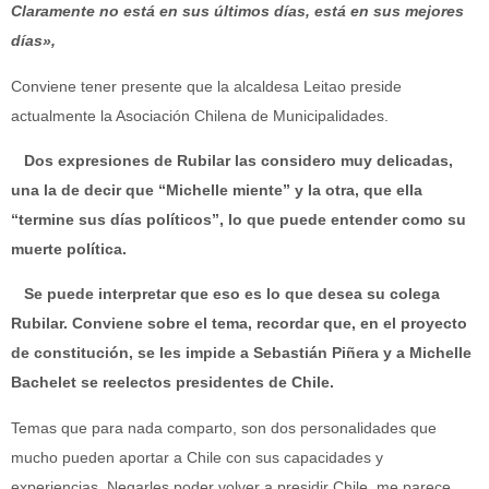
Claramente no está en sus últimos días, está en sus mejores
días»,
Conviene tener presente que la alcaldesa Leitao preside
actualmente la Asociación Chilena de Municipalidades.
Dos expresiones de Rubilar las considero muy delicadas,
una la de decir que “Michelle miente” y la otra, que ella
“termine sus días políticos”, lo que puede entender como su
muerte política.
Se puede interpretar que eso es lo que desea su colega
Rubilar. Conviene sobre el tema, recordar que, en el proyecto
de constitución, se les impide a Sebastián Piñera y a Michelle
Bachelet se reelectos presidentes de Chile.
Temas que para nada comparto, son dos personalidades que
mucho pueden aportar a Chile con sus capacidades y
experiencias. Negarles poder volver a presidir Chile, me parece