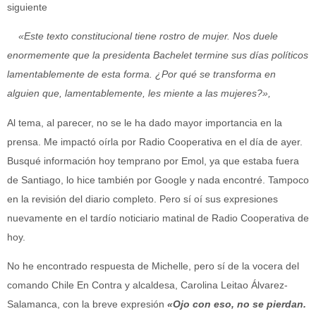
siguiente
«Este texto constitucional tiene rostro de mujer. Nos duele
enormemente que la presidenta Bachelet termine sus días políticos
lamentablemente de esta forma. ¿Por qué se transforma en
alguien que, lamentablemente, les miente a las mujeres?»,
Al tema, al parecer, no se le ha dado mayor importancia en la
prensa. Me impactó oírla por Radio Cooperativa en el día de ayer.
Busqué información hoy temprano por Emol, ya que estaba fuera
de Santiago, lo hice también por Google y nada encontré. Tampoco
en la revisión del diario completo. Pero sí oí sus expresiones
nuevamente en el tardío noticiario matinal de Radio Cooperativa de
hoy.
No he encontrado respuesta de Michelle, pero sí de la vocera del
comando Chile En Contra y alcaldesa, Carolina Leitao Álvarez-
Salamanca, con la breve expresión
«Ojo con eso, no se pierdan.