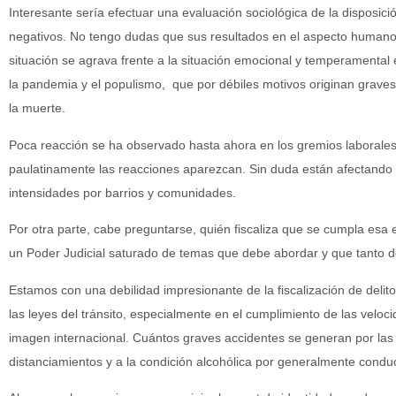
Interesante sería efectuar una evaluación sociológica de la disposici
negativos. No tengo dudas que sus resultados en el aspecto humanos
situación se agrava frente a la situación emocional y temperamental
la pandemia y el populismo, que por débiles motivos originan graves
la muerte.
Poca reacción se ha observado hasta ahora en los gremios laborales
paulatinamente las reacciones aparezcan. Sin duda están afectando a
intensidades por barrios y comunidades.
Por otra parte, cabe preguntarse, quién fiscaliza que se cumpla esa 
un Poder Judicial saturado de temas que debe abordar y que tanto d
Estamos con una debilidad impresionante de la fiscalización de delit
las leyes del tránsito, especialmente en el cumplimiento de las vel
imagen internacional. Cuántos graves accidentes se generan por las 
distanciamientos y a la condición alcohólica por generalmente cond