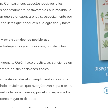
ón. Comparar sus aspectos positivos y los
 son totalmente desfavorables a la medida; la
 en que se encuentra el país, especialmente por
 conflictos que conducen a la agresión y hasta
 y empresariales; es posible que
 trabajadores y empresarios, con distintas
exigencia. Quién hace efectiva las sanciones en
emora en sus decisiones finales.
os; baste señalar el incumplimiento masivo de
ocidades máximas, que avergüenzan al país en su
velocidades excesivas, por el no respeto a los
uctores mayores de edad.