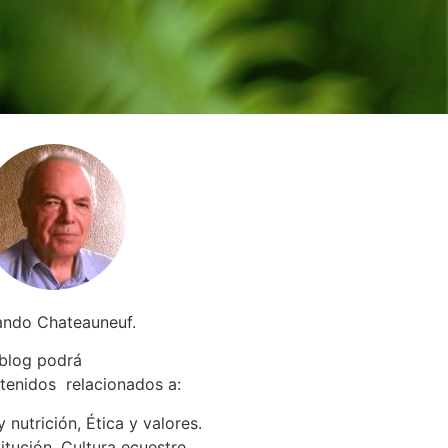
ando Chateauneuf.
 blog podrá
tenidos relacionados a
:
 nutrición, Ética y valores.
itución. Cultura ecuestre.