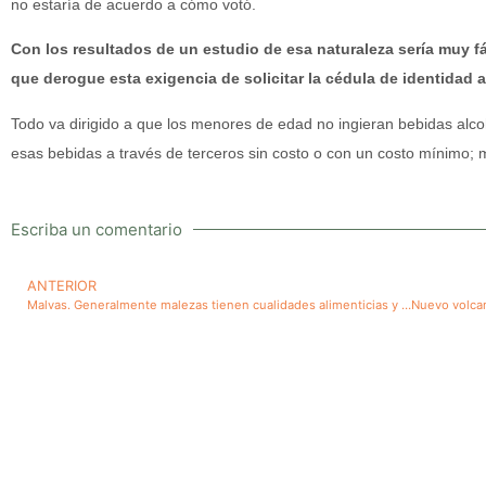
no estaría de acuerdo a cómo votó.
Con los resultados de un estudio de esa naturaleza sería muy f
que derogue esta exigencia de solicitar la cédula de identidad 
Todo va dirigido a que los menores de edad no ingieran bebidas alcoh
esas bebidas a través de terceros sin costo o con un costo mínimo; m
Escriba un comentario
ANTERIOR
Malvas. Generalmente malezas tienen cualidades alimenticias y medicinales, poco conocidas