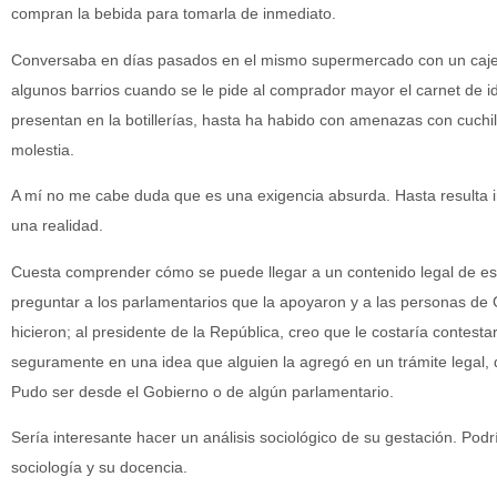
compran la bebida para tomarla de inmediato.
Conversaba en días pasados en el mismo supermercado con un cajero 
algunos barrios cuando se le pide al comprador mayor el carnet de i
presentan en la botillerías, hasta ha habido con amenazas con cuch
molestia.
A mí no me cabe duda que es una exigencia absurda. Hasta resulta ir
una realidad.
Cuesta comprender cómo se puede llegar a un contenido legal de es
preguntar a los parlamentarios que la apoyaron y a las personas de
hicieron; al presidente de la República, creo que le costaría contesta
seguramente en una idea que alguien la agregó en un trámite legal, 
Pudo ser desde el Gobierno o de algún parlamentario.
Sería interesante hacer un análisis sociológico de su gestación. Podr
sociología y su docencia.