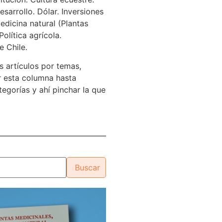
sarrollo. Dólar. Inversiones
edicina natural (Plantas
Política agrícola.
e Chile.
s artículos por temas,
 esta columna hasta
tegorías y ahí pinchar la que