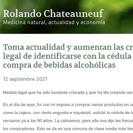
Rolando Chateauneuf
Medicina natural, actualidad y economía
Toma actualidad y aumentan las crí
legal de identificarse con la cédula
compra de bebidas alcohólicas
12 septiembre 2021
Medida legal que ha sido bastante criticada y que ha ido creando se
En el día de ayer, fui con mi esposa a comprar varios productos en
como la cajera, con cierta angustia e inquietud, solicitó la cédula d
cercanos ya a los 90 años. La calmamos, pero ella nos dijo las frec
los compradores. Esto se da en una comuna de clase media más bie