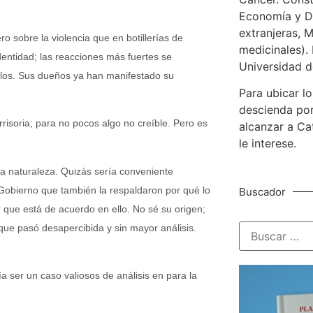
Economía y De
extranjeras, M
sobre la violencia que en botillerías de
medicinales). 
dentidad; las reacciones más fuertes se
Universidad d
illos. Sus dueños ya han manifestado su
Para ubicar lo
descienda por
risoria; para no pocos algo no creíble. Pero es
alcanzar a Ca
le interese.
a naturaleza. Quizás sería conveniente
 Gobierno que también la respaldaron por qué lo
Buscador
r que está de acuerdo en ello. No sé su origen;
que pasó desapercibida y sin mayor análisis.
ía ser un caso valiosos de análisis en para la