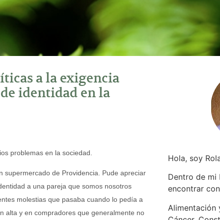
ticas a la exigencia
 de identidad en la
rios problemas en la sociedad.
Hola, soy Rol
 un supermercado de Providencia. Pude apreciar
Dentro de mi
e identidad a una pareja que somos nosotros
encontrar
con
uentes molestias que pasaba cuando lo pedía a
Alimentación y
n alta y en compradores que generalmente no
Cáncer. Const