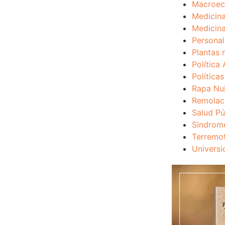
Macroec
Medicina
Medicina
Personal
Plantas 
Política 
Política
Rapa Nu
Remolac
Salud Pú
Síndrom
Terremo
Universi