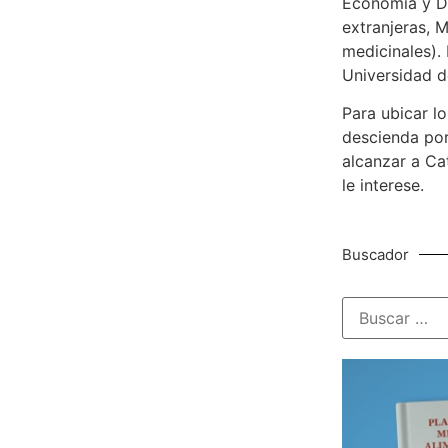
Economía y De
extranjeras, M
medicinales). 
Universidad d
Para ubicar lo
descienda por
alcanzar a Ca
le interese.
Buscador