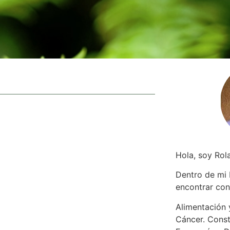
Hola, soy Rol
Dentro de mi
encontrar
con
Alimentación y
Cáncer. Const