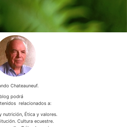
ando Chateauneuf.
 blog podrá
tenidos relacionados a
:
 nutrición, Ética y valores.
itución. Cultura ecuestre.