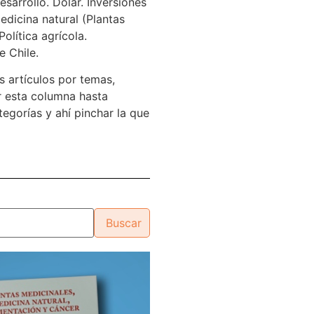
sarrollo. Dólar. Inversiones
edicina natural (Plantas
Política agrícola.
e Chile.
s artículos por temas,
 esta columna hasta
tegorías y ahí pinchar la que