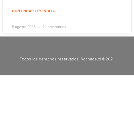
CONTINUAR LEYENDO »
5 agosto 2016
2 comentarios
Todos los derechos reservados. Rochade.cl ©2021