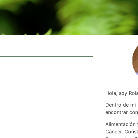
Hola, soy Rol
Dentro de mi
encontrar
con
Alimentación y
Cáncer. Const