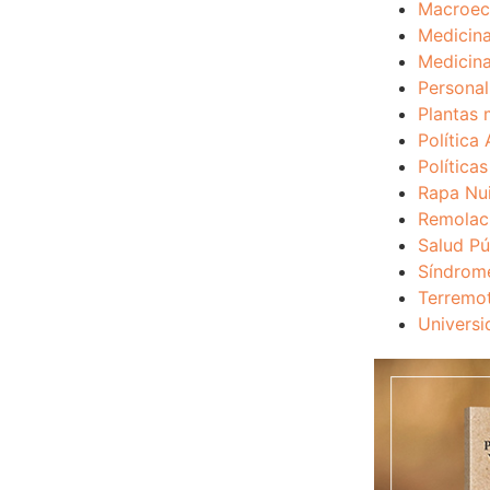
Macroec
Medicina
Medicina
Personal
Plantas 
Política 
Política
Rapa Nu
Remolac
Salud Pú
Síndrom
Terremo
Universi