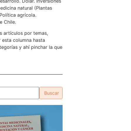
sarrollo. Dólar. Inversiones
edicina natural (Plantas
Política agrícola.
e Chile.
s artículos por temas,
 esta columna hasta
tegorías y ahí pinchar la que