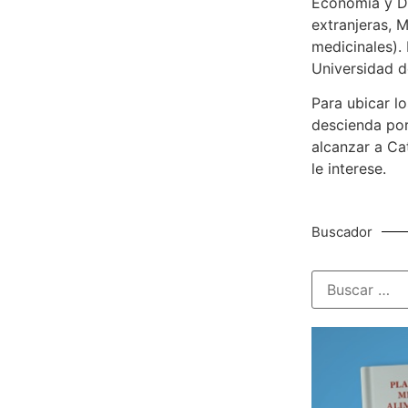
Economía y De
extranjeras, M
medicinales). 
Universidad d
Para ubicar lo
descienda por
alcanzar a Ca
le interese.
Buscador