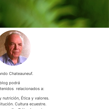
ando Chateauneuf.
 blog podrá
tenidos relacionados a
:
 nutrición, Ética y valores.
itución. Cultura ecuestre.