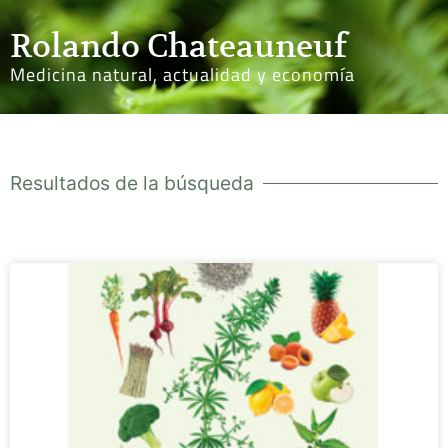
Rolando Chateauneuf
Medicina natural, actualidad y economía
Resultados de la búsqueda