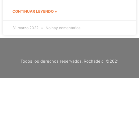
CONTINUAR LEYENDO »
31 marzo 2022
No hay comentarios
Todos los derechos reservados. Rochade.cl ©2021