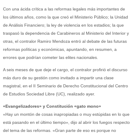
Con una ácida crítica a las reformas legales más importantes de
los últimos años, como la que creó el Ministerio Público; la Unidad
de Análisis Financiero; la ley de violencia en los estadios; la que
traspasó la dependencia de Carabineros al Ministerio del Interior y
otras, el contralor Ramiro Mendoza entró al debate de las futuras
reformas políticas y económicas, apuntando, en resumen, a
errores que podrían cometer las elites nacionales.
A seis meses de que deje el cargo, el contralor profirió el discurso
más duro de su gestión como invitado a impartir una clase
magistral, en el II Seminario de Derecho Constitucional del Centro
de Estudios Sociedad Libre (UC), realizado ayer.
«Evangelizadores» y Constitución «gato mono»
«Hay un montón de cosas inapropiadas o muy estúpidas en lo que
está pasando en el último tiempo», dijo al abrir los fuegos respecto
del tema de las reformas. «Gran parte de eso es porque no