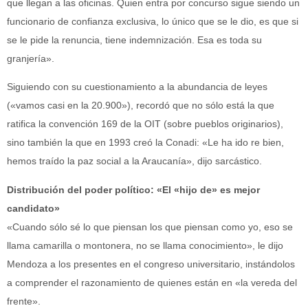
que llegan a las oficinas. Quien entra por concurso sigue siendo un
funcionario de confianza exclusiva, lo único que se le dio, es que si
se le pide la renuncia, tiene indemnización. Esa es toda su
granjería».
Siguiendo con su cuestionamiento a la abundancia de leyes
(«vamos casi en la 20.900»), recordó que no sólo está la que
ratifica la convención 169 de la OIT (sobre pueblos originarios),
sino también la que en 1993 creó la Conadi: «Le ha ido re bien,
hemos traído la paz social a la Araucanía», dijo sarcástico.
Distribución del poder político: «El «hijo de» es mejor
candidato»
«Cuando sólo sé lo que piensan los que piensan como yo, eso se
llama camarilla o montonera, no se llama conocimiento», le dijo
Mendoza a los presentes en el congreso universitario, instándolos
a comprender el razonamiento de quienes están en «la vereda del
frente».