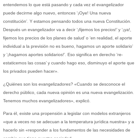
entendemos lo que está pasando y cada vez el evangelizador
puede decirme algo nuevo, entonces ‘¡Oye! Una nueva
constitución’. Y estamos pensando todos una nueva Constitución.
Después un evangelizador va a decir ‘¡fijemos los precios!’ y ‘¡ya!,
fijemos los precios de los planes de salud’ o ‘en realidad, el aporte
individual a la previsión no es bueno, hagamos un aporte solidario’
y ‘¡hagamos aportes solidarios!’. Eso significa en derecho ‘re-
estaticemos las cosas’ y cuando hago eso, disminuyo el aporte que
los privados pueden hacer».
¿Quiénes son los evangelizadores? «Cuando se desconoce el
derecho público, cada nueva opinión es una nueva evangelización.
Tenemos muchos evangelizadores», explicó.
Para él, existe una propensión a legislar con modelos extranjeros
«que a veces no se adecuan a la temperatura jurídica nuestra» y a
hacerlo sin «responder a los fundamentos de las necesidades de