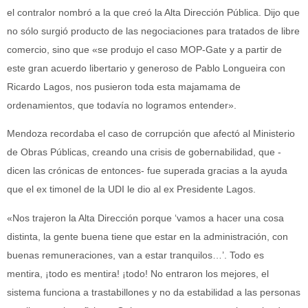
el contralor nombró a la que creó la Alta Dirección Pública. Dijo que
no sólo surgió producto de las negociaciones para tratados de libre
comercio, sino que «se produjo el caso MOP-Gate y a partir de
este gran acuerdo libertario y generoso de Pablo Longueira con
Ricardo Lagos, nos pusieron toda esta majamama de
ordenamientos, que todavía no logramos entender».
Mendoza recordaba el caso de corrupción que afectó al Ministerio
de Obras Públicas, creando una crisis de gobernabilidad, que -
dicen las crónicas de entonces- fue superada gracias a la ayuda
que el ex timonel de la UDI le dio al ex Presidente Lagos.
«Nos trajeron la Alta Dirección porque ‘vamos a hacer una cosa
distinta, la gente buena tiene que estar en la administración, con
buenas remuneraciones, van a estar tranquilos…’. Todo es
mentira, ¡todo es mentira! ¡todo! No entraron los mejores, el
sistema funciona a trastabillones y no da estabilidad a las personas