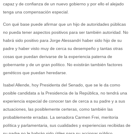
capaz y de confianza de un nuevo gobierno y por ello el alejado
tenga una compensación especial.
Con qué base puede afirmar que un hijo de autoridades públicas
no pueda tener aspectos positivos para ser también autoridad. No
habrá sido positivo para Jorge Alessandri haber sido hijo de su
padre y haber visto muy de cerca su desempeño y tantas otras
cosas que puedan derivarse de la experiencia paterna de
gobernante y de un gran político. No existirán también factores
genéticos que puedan heredarse.
Isabel Allende, hoy Presidenta del Senado, que se le da como
posible candidata a la Presidencia de la República, no tendrá una
experiencia especial de conocer tan de cerca a su padre y a sus
actuaciones, las posiblemente certeras, como también las
probablemente erradas. La senadora Carmen Frei, meritoria
política y parlamentaria, sus cualidades y experiencias recibidas de
su padre no le habrán sido útiles para su accionar público.