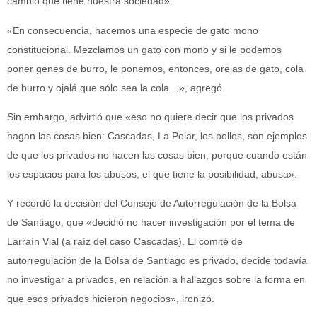
cambio que tiene nuestra sociedad».
«En consecuencia, hacemos una especie de gato mono
constitucional. Mezclamos un gato con mono y si le podemos
poner genes de burro, le ponemos, entonces, orejas de gato, cola
de burro y ojalá que sólo sea la cola…», agregó.
Sin embargo, advirtió que «eso no quiere decir que los privados
hagan las cosas bien: Cascadas, La Polar, los pollos, son ejemplos
de que los privados no hacen las cosas bien, porque cuando están
los espacios para los abusos, el que tiene la posibilidad, abusa».
Y recordó la decisión del Consejo de Autorregulación de la Bolsa
de Santiago, que «decidió no hacer investigación por el tema de
Larraín Vial (a raíz del caso Cascadas). El comité de
autorregulación de la Bolsa de Santiago es privado, decide todavía
no investigar a privados, en relación a hallazgos sobre la forma en
que esos privados hicieron negocios», ironizó.