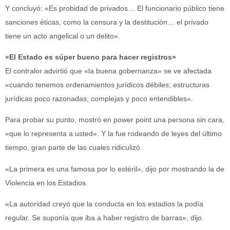
Y concluyó: «Es probidad de privados… El funcionario público tiene
sanciones éticas, como la censura y la destitución… el privado
tiene un acto angelical o un delito».
«El Estado es súper bueno para hacer registros»
El contralor advirtió que «la buena gobernanza» se ve afectada
«cuando tenemos ordenamientos jurídicos débiles; estructuras
jurídicas poco razonadas; complejas y poco entendibles».
Para probar su punto, mostró en power point una persona sin cara,
«que lo representa a usted». Y la fue rodeando de leyes del último
tiempo, gran parte de las cuales ridiculizó.
«La primera es una famosa por lo estéril», dijo por mostrando la de
Violencia en los Estadios.
«La autoridad creyó que la conducta en los estadios la podía
regular. Se suponía que iba a haber registro de barras», dijo.