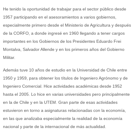
He tenido la oportunidad de trabajar para el sector público desde
1957 participando en el asesoramientos a varios gobiernos,
especialmente primero desde el Ministerio de Agricultura y después
de la CORFO, a donde ingresé en 1960 llegando a tener cargos
importantes en los Gobiernos de los Presidentes Eduardo Frei
Montalva, Salvador Allende y en los primeros años del Gobierno
Militar.
Además tuve 10 años de estudio en la Universidad de Chile entre
1950 y 1959, para obtener los títulos de Ingeniero Agrónomo y de
Ingeniero Comercial. Hice actividades académicas desde 1952
hasta el 2005. Lo hice en varias universidades pero principalmente
en la de Chile y en la UTEM. Gran parte de esas actividades
estuvieron en torno a asignaturas relacionadas con la economía,
en las que analizaba especialmente la realidad de la economía
nacional y parte de la internacional de más actualidad.