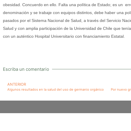
obesidad. Concuerdo en ello. Falta una política de Estado; es un er
denominación y se trabaje con equipos distintos, debe haber una pol
pasados por el Sistema Nacional de Salud, a través del Servicio Naci
Salud y con amplia participación de la Universidad de Chile que tenía 
con un auténtico Hospital Universitario con financiamiento Estatal.
Escriba un comentario
ANTERIOR
Algunos resultados en la salud del uso de germanio orgánico
Todos los derechos reservados. Rochade.cl ©2021