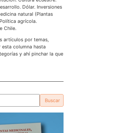
sarrollo. Dólar. Inversiones
edicina natural (Plantas
Política agrícola.
e Chile.
s artículos por temas,
 esta columna hasta
tegorías y ahí pinchar la que