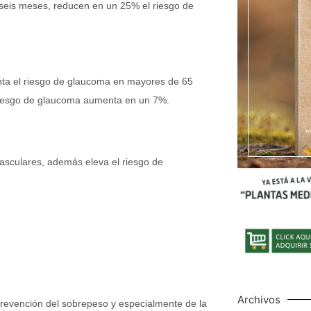
eis meses, reducen en un 25% el riesgo de
enta el riesgo de glaucoma en mayores de 65
l riesgo de glaucoma aumenta en un 7%.
vasculares, además eleva el riesgo de
Archivos
 prevención del sobrepeso y especialmente de la