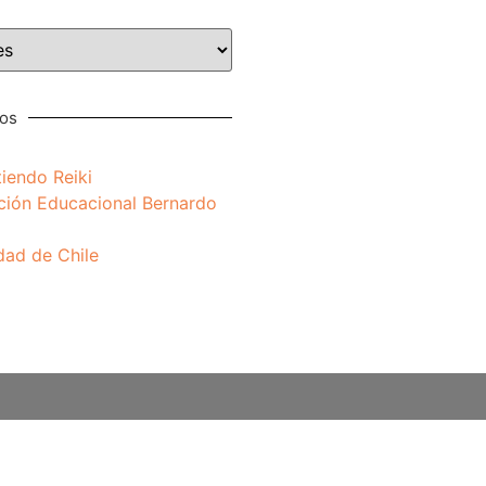
nos
iendo Reiki
ción Educacional Bernardo
dad de Chile