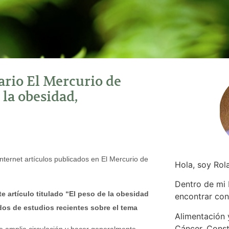
iario El Mercurio de
 la obesidad,
nternet artículos publicados en El Mercurio de
Hola, soy Rol
Dentro de mi
e artículo titulado “El peso de la obesidad
encontrar
con
ados de estudios recientes sobre el tema
Alimentación y
Cáncer. Const
e amplia circulación y hacer generalmente