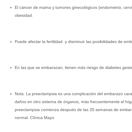
El cáncer de mama y tumores ginecológicos (endometrio, cervi
obesidad.
Puede afectar la fertilidad y disminuir las posibilidades de em
En las que se embarazan, tienen más riesgo de diabetes gesta
Nota: La preeclampsia es una complicación del embarazo caract
daños en otro sistema de órganos, más frecuentemente el híga
preeclampsia comienza después de las 20 semanas de embaraz
normal. Clínica Mayo