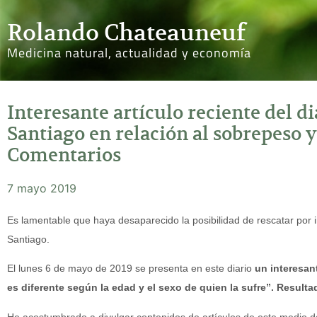
Rolando Chateauneuf
Medicina natural, actualidad y economía
Interesante artículo reciente del d
Santiago en relación al sobrepeso y
Comentarios
7 mayo 2019
Es lamentable que haya desaparecido la posibilidad de rescatar por i
Santiago.
El lunes 6 de mayo de 2019 se presenta en este diario
un interesant
es diferente según la edad y el sexo de quien la sufre”. Result
He acostumbrado a divulgar contenidos de artículos de este medio d