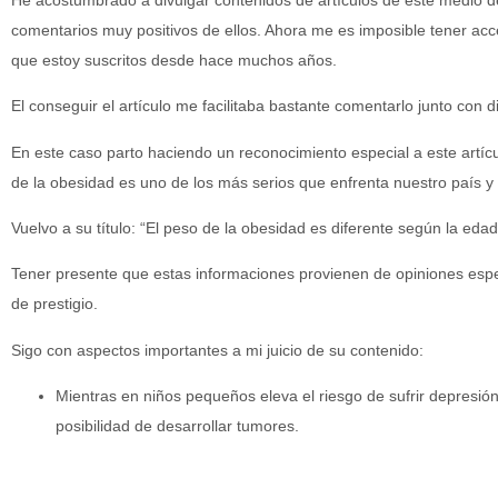
comentarios muy positivos de ellos. Ahora me es imposible tener acces
que estoy suscritos desde hace muchos años.
El conseguir el artículo me facilitaba bastante comentarlo junto con d
En este caso parto haciendo un reconocimiento especial a este artí
de la obesidad es uno de los más serios que enfrenta nuestro país y
Vuelvo a su título: “El peso de la obesidad es diferente según la edad
Tener presente que estas informaciones provienen de opiniones espec
de prestigio.
Sigo con aspectos importantes a mi juicio de su contenido:
Mientras en niños pequeños eleva el riesgo de sufrir depresió
posibilidad de desarrollar tumores.