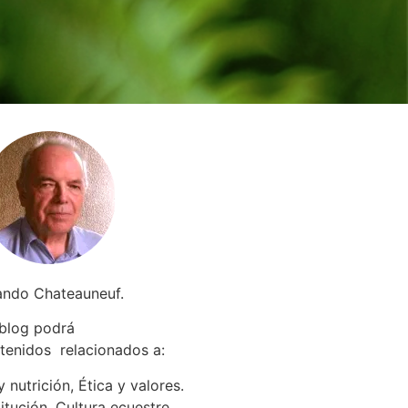
ando Chateauneuf.
 blog podrá
tenidos relacionados a
:
 nutrición, Ética y valores.
itución. Cultura ecuestre.