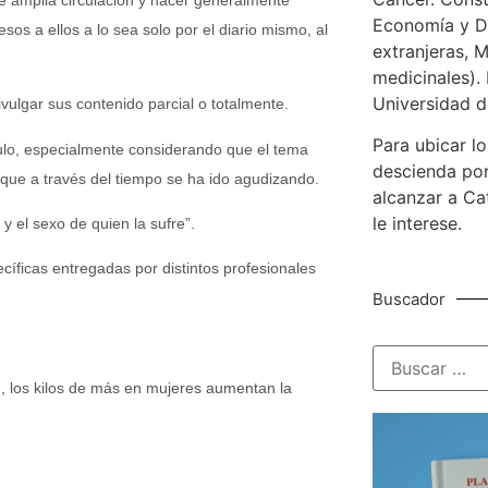
Economía y De
os a ellos a lo sea solo por el diario mismo, al
extranjeras, M
medicinales). 
Universidad d
ivulgar sus contenido parcial o totalmente.
Para ubicar lo
culo, especialmente considerando que el tema
descienda por
 que a través del tiempo se ha ido agudizando.
alcanzar a Ca
le interese.
 y el sexo de quien la sufre”.
íficas entregadas por distintos profesionales
Buscador
n, los kilos de más en mujeres aumentan la