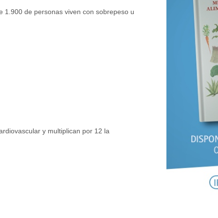
e 1.900 de personas viven con sobrepeso u
rdiovascular y multiplican por 12 la