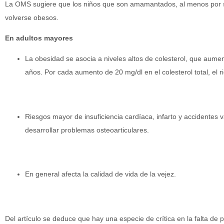
La OMS sugiere que los niños que son amamantados, al menos por s
volverse obesos.
En adultos mayores
La obesidad se asocia a niveles altos de colesterol, que aum
años. Por cada aumento de 20 mg/dl en el colesterol total, e
Riesgos mayor de insuficiencia cardíaca, infarto y accidentes 
desarrollar problemas osteoarticulares.
En general afecta la calidad de vida de la vejez.
Del artículo se deduce que hay una especie de crítica en la falta de