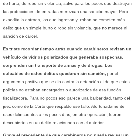
de hurto, de robo sin violencia, salvo para los pocos que destruyan
las protecciones de entradas merezcan una sanción mayor. Pero
expedita la entrada, los que ingresan y roban no cometen más
delito que un simple hurto o robo sin violencia, que no merece ni
sanción de cárcel.
Es triste recordar tiempo atrás cuando carabineros revisan un
vehículo de vidrios polarizados que generaba sospechas,
sorprenden un transporte de armas y de drogas. Los
culpables de estos delitos quedaron sin sanción,
por el
argumento positivo que se dio contra la detención el de que estos
policías no estaban encargados o autorizados de esa función
fiscalizadora. Para no pocos eso parece una barbaridad, tanto del
juez como de la Corte que respaldó ese fallo. Afortunadamente
esos delincuentes a los pocos días, en otra operación, fueron
descubiertos en un delito relacionado con el anterior.
Grave el precedente de que carabineros no pueda revisar un