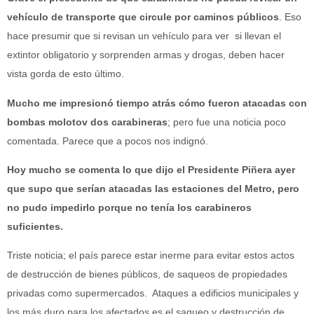
vehículo de transporte que circule por caminos públicos
. Eso
hace presumir que si revisan un vehículo para ver si llevan el
extintor obligatorio y sorprenden armas y drogas, deben hacer
vista gorda de esto último.
Mucho me impresionó tiempo atrás cómo fueron atacadas con
bombas molotov dos carabineras
; pero fue una noticia poco
comentada. Parece que a pocos nos indignó.
Hoy mucho se comenta lo que dijo el Presidente Piñera ayer
que supo que serían atacadas las estaciones del Metro, pero
no pudo impedirlo porque no tenía los carabineros
suficientes.
Triste noticia; el país parece estar inerme para evitar estos actos
de destrucción de bienes públicos, de saqueos de propiedades
privadas como supermercados. Ataques a edificios municipales y
los más duro para los afectados es el saqueo y destrucción de