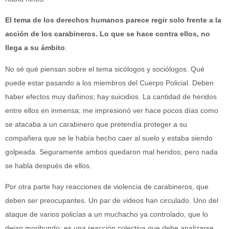
El tema de los derechos humanos parece regir solo frente a la
acción de los carabineros. Lo que se hace contra ellos, no
llega a su ámbito
.
No sé qué piensan sobre el tema sicólogos y sociólogos. Qué
puede estar pasando a los miembros del Cuerpo Policial. Deben
haber efectos muy dañinos; hay suicidios. La cantidad de heridos
entre ellos en inmensa; me impresionó ver hace pocos días como
se atacaba a un carabinero que pretendía proteger a su
compañera que se le había hecho caer al suelo y estaba siendo
golpeada. Seguramente ambos quedaron mal heridos; pero nada
se habla después de ellos.
Por otra parte hay reacciones de violencia de carabineros, que
deben ser preocupantes. Un par de videos han circulado. Uno del
ataque de varios policías a un muchacho ya controlado, que lo
dejan moribundo; es una reacción colectiva que debe analizarse.