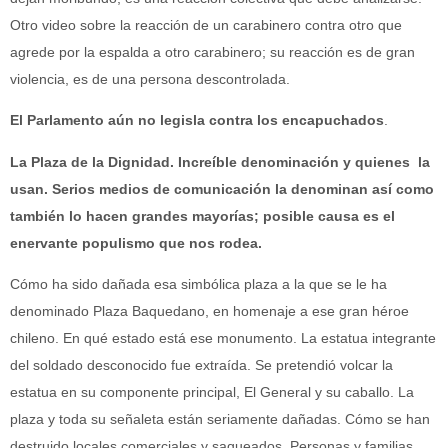
Otro video sobre la reacción de un carabinero contra otro que
agrede por la espalda a otro carabinero; su reacción es de gran
violencia, es de una persona descontrolada.
El Parlamento aún no legisla contra los encapuchados
.
La Plaza de la Dignidad. Increíble denominación y quienes la
usan. Serios medios de comunicación la denominan así como
también lo hacen grandes mayorías; posible causa es el
enervante populismo que nos rodea.
Cómo ha sido dañada esa simbólica plaza a la que se le ha
denominado Plaza Baquedano, en homenaje a ese gran héroe
chileno. En qué estado está ese monumento. La estatua integrante
del soldado desconocido fue extraída. Se pretendió volcar la
estatua en su componente principal, El General y su caballo. La
plaza y toda su señaleta están seriamente dañadas. Cómo se han
destruido locales comerciales y saqueados. Personas y familias