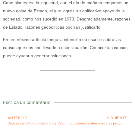
Cabe plantearse la inquietud, que el día de mañana tengamos un
nuevo golpe de Estado, el que logré un significativo apoyo de la
sociedad, como nos sucedió en 1973. Desgraciadamente, razones
de Estado, razones geopolíticas podrían justificarlo.
En un próximo artículo tengo la intención de escribir sobre las
causas que nos han llevado a esta situación. Conocer las causas,
puede ayudar a generar soluciones.
_______________________
Escriba un comentario
ANTERIOR
SIGUIENTE
Causas del último incendio de Valparaíso. Recomendaciones. Recordar los antecedentes de ese gran incendio del 2014
Inquietudes sobre medidas propuestas en reforma previsional dirigidas a la solidaridad. Solo aspectos parciales