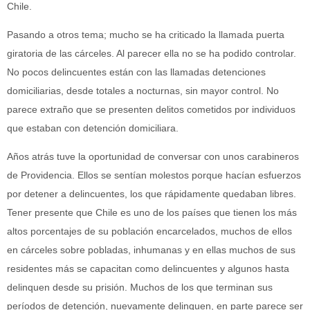
Chile.
Pasando a otros tema; mucho se ha criticado la llamada puerta
giratoria de las cárceles. Al parecer ella no se ha podido controlar.
No pocos delincuentes están con las llamadas detenciones
domiciliarias, desde totales a nocturnas, sin mayor control. No
parece extraño que se presenten delitos cometidos por individuos
que estaban con detención domiciliara.
Años atrás tuve la oportunidad de conversar con unos carabineros
de Providencia. Ellos se sentían molestos porque hacían esfuerzos
por detener a delincuentes, los que rápidamente quedaban libres.
Tener presente que Chile es uno de los países que tienen los más
altos porcentajes de su población encarcelados, muchos de ellos
en cárceles sobre pobladas, inhumanas y en ellas muchos de sus
residentes más se capacitan como delincuentes y algunos hasta
delinquen desde su prisión. Muchos de los que terminan sus
períodos de detención, nuevamente delinquen, en parte parece ser