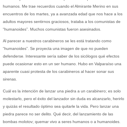
humanos. Me trae recuerdos cuando el Almirante Merino en sus
encuentros de los martes, ya a avanzada edad que nos hace a los
adultos mayores sentirnos graciosos, trataba a los comunistas de
“humanoides”. Muchos comunistas fueron asesinados.
Al parecer a nuestros carabineros se les está tratando como
“humanoides”. Se proyecta una imagen de que no pueden
defenderse. Interesante sería saber de los sicólogos qué efectos
puede ocasionar esto en un ser humano. Hubo en Valparaíso una
aparente cuasi protesta de los carabineros al hacer sonar sus
sirenas.
Cuál es la intención de lanzar una piedra a un carabinero; es solo
molestarlo, pero el éxito del lanzador sin duda es alcanzarlo, herirlo
y quizás el resultado óptimo sea quitarle la vida. Pero lanzar una
piedra parece no ser delito. Qué decir, del lanzamiento de las
bombas molotov; quemar vivo a seres humanos o a humanoides.