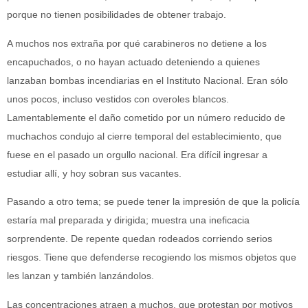
porque no tienen posibilidades de obtener trabajo.
A muchos nos extraña por qué carabineros no detiene a los
encapuchados, o no hayan actuado deteniendo a quienes
lanzaban bombas incendiarias en el Instituto Nacional. Eran sólo
unos pocos, incluso vestidos con overoles blancos.
Lamentablemente el daño cometido por un número reducido de
muchachos condujo al cierre temporal del establecimiento, que
fuese en el pasado un orgullo nacional. Era difícil ingresar a
estudiar allí, y hoy sobran sus vacantes.
Pasando a otro tema; se puede tener la impresión de que la policía
estaría mal preparada y dirigida; muestra una ineficacia
sorprendente. De repente quedan rodeados corriendo serios
riesgos. Tiene que defenderse recogiendo los mismos objetos que
les lanzan y también lanzándolos.
Las concentraciones atraen a muchos, que protestan por motivos