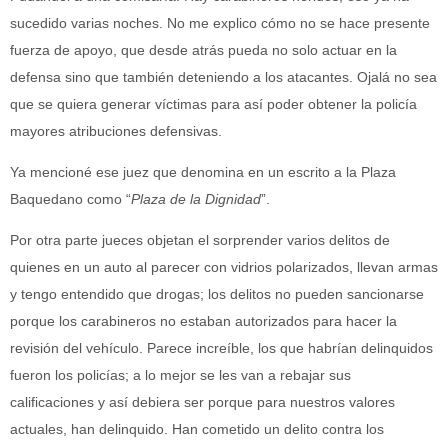
sucedido varias noches. No me explico cómo no se hace presente
fuerza de apoyo, que desde atrás pueda no solo actuar en la
defensa sino que también deteniendo a los atacantes. Ojalá no sea
que se quiera generar víctimas para así poder obtener la policía
mayores atribuciones defensivas.
Ya mencioné ese juez que denomina en un escrito a la Plaza
Baquedano como “
Plaza de la Dignidad
”.
Por otra parte jueces objetan el sorprender varios delitos de
quienes en un auto al parecer con vidrios polarizados, llevan armas
y tengo entendido que drogas; los delitos no pueden sancionarse
porque los carabineros no estaban autorizados para hacer la
revisión del vehículo. Parece increíble, los que habrían delinquidos
fueron los policías; a lo mejor se les van a rebajar sus
calificaciones y así debiera ser porque para nuestros valores
actuales, han delinquido. Han cometido un delito contra los