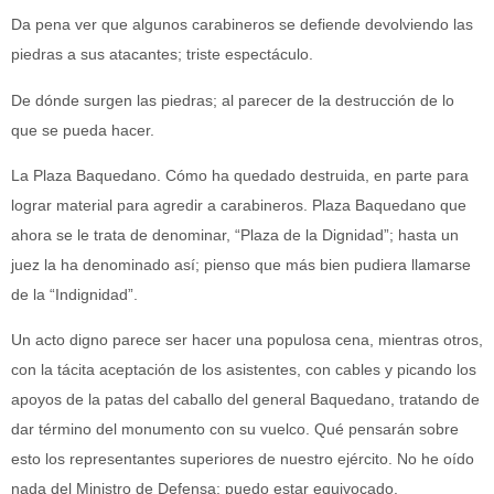
Da pena ver que algunos carabineros se defiende devolviendo las
piedras a sus atacantes; triste espectáculo.
De dónde surgen las piedras; al parecer de la destrucción de lo
que se pueda hacer.
La Plaza Baquedano. Cómo ha quedado destruida, en parte para
lograr material para agredir a carabineros. Plaza Baquedano que
ahora se le trata de denominar, “Plaza de la Dignidad”; hasta un
juez la ha denominado así; pienso que más bien pudiera llamarse
de la “Indignidad”.
Un acto digno parece ser hacer una populosa cena, mientras otros,
con la tácita aceptación de los asistentes, con cables y picando los
apoyos de la patas del caballo del general Baquedano, tratando de
dar término del monumento con su vuelco. Qué pensarán sobre
esto los representantes superiores de nuestro ejército. No he oído
nada del Ministro de Defensa; puedo estar equivocado.