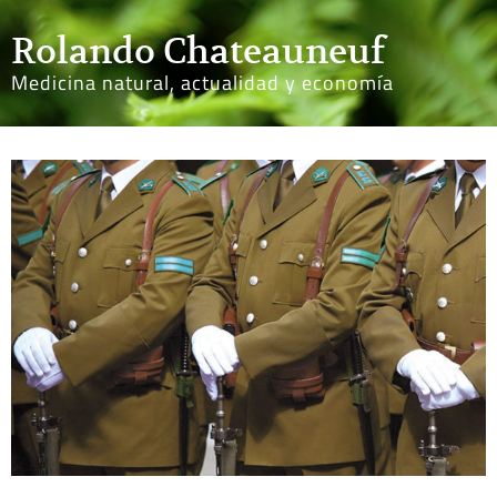
Rolando Chateauneuf
Medicina natural, actualidad y economía