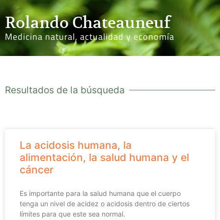
Rolando Chateauneuf
Medicina natural, actualidad y economía
Resultados de la búsqueda
La acidosis humana, la
alimentación, la salud humana y el
cáncer
Es importante para la salud humana que el cuerpo
tenga un nivel de acidez o acidosis dentro de ciertos
límites para que este sea normal.