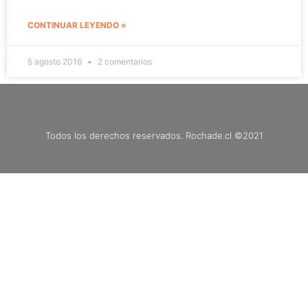
CONTINUAR LEYENDO »
5 agosto 2016
2 comentarios
Todos los derechos reservados. Rochade.cl ©2021