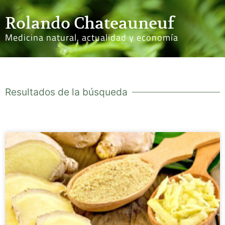
Rolando Chateauneuf
Medicina natural, actualidad y economía
Resultados de la búsqueda