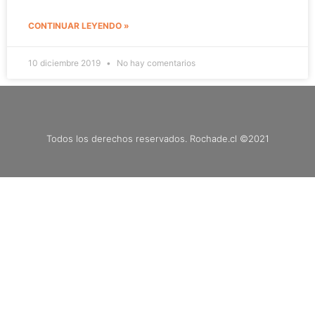
CONTINUAR LEYENDO »
10 diciembre 2019
No hay comentarios
Todos los derechos reservados. Rochade.cl ©2021