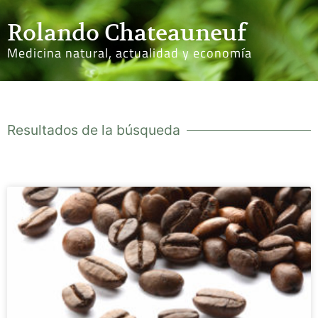
Rolando Chateauneuf
Medicina natural, actualidad y economía
Resultados de la búsqueda