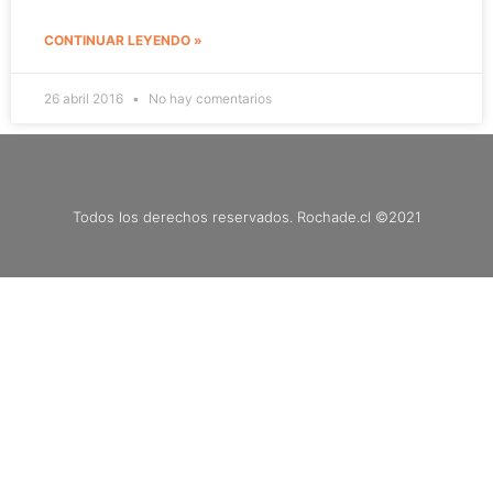
CONTINUAR LEYENDO »
26 abril 2016
No hay comentarios
Todos los derechos reservados. Rochade.cl ©2021