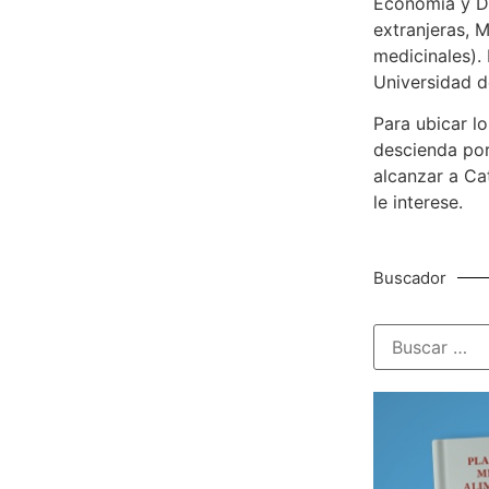
Economía y De
extranjeras, M
medicinales). 
Universidad d
Para ubicar lo
descienda por
alcanzar a Ca
le interese.
Buscador