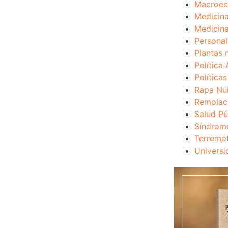
Macroec
Medicina
Medicina
Personal
Plantas 
Política 
Política
Rapa Nu
Remolac
Salud Pú
Síndrom
Terremo
Universi