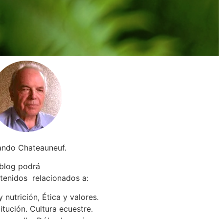
ando Chateauneuf.
 blog podrá
tenidos relacionados a
:
 nutrición, Ética y valores.
itución. Cultura ecuestre.