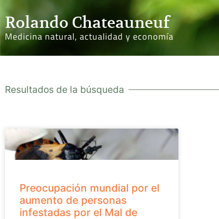
Rolando Chateauneuf
Medicina natural, actualidad y economía
Resultados de la búsqueda
Preocupación mundial por el
aumento de personas
infestadas por el Mal de