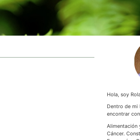
Hola, soy Rol
Dentro de mi
encontrar
con
Alimentación y
Cáncer. Const