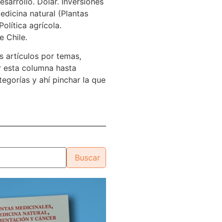
sarrollo. Dólar. Inversiones
edicina natural (Plantas
Política agrícola.
e Chile.
s artículos por temas,
 esta columna hasta
tegorías y ahí pinchar la que