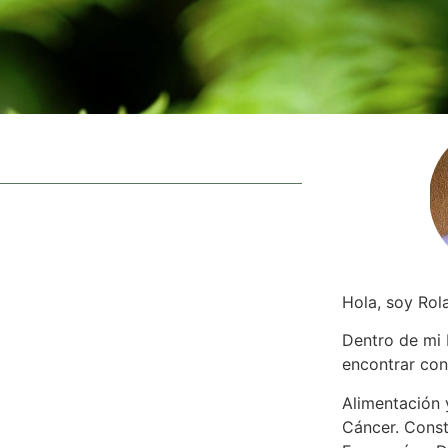
Hola, soy Rol
Dentro de mi
encontrar
con
Alimentación y
Cáncer. Const