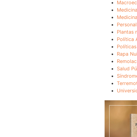
Macroec
Medicina
Medicina
Personal
Plantas 
Política 
Política
Rapa Nu
Remolac
Salud Pú
Síndrom
Terremo
Universi