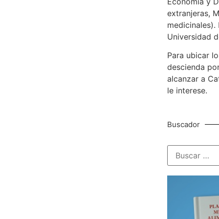
Economía y De
extranjeras, M
medicinales). 
Universidad d
Para ubicar lo
descienda por
alcanzar a Ca
le interese.
Buscador