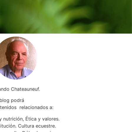
ando Chateauneuf.
 blog podrá
tenidos relacionados a
:
 nutrición, Ética y valores.
itución. Cultura ecuestre.