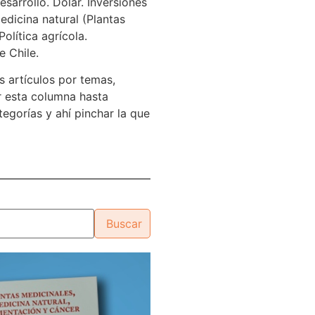
sarrollo. Dólar. Inversiones
edicina natural (Plantas
Política agrícola.
e Chile.
s artículos por temas,
 esta columna hasta
tegorías y ahí pinchar la que