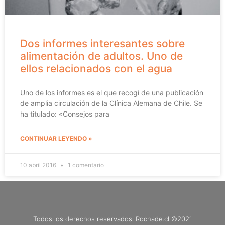
Dos informes interesantes sobre
alimentación de adultos. Uno de
ellos relacionados con el agua
Uno de los informes es el que recogí de una publicación
de amplia circulación de la Clínica Alemana de Chile. Se
ha titulado: «Consejos para
CONTINUAR LEYENDO »
10 abril 2016
1 comentario
Todos los derechos reservados. Rochade.cl ©2021