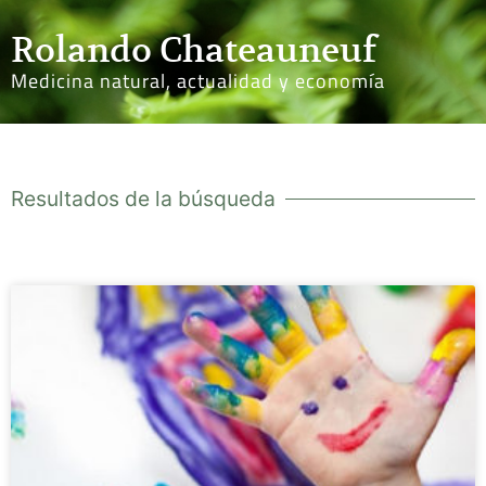
Rolando Chateauneuf
Medicina natural, actualidad y economía
Resultados de la búsqueda