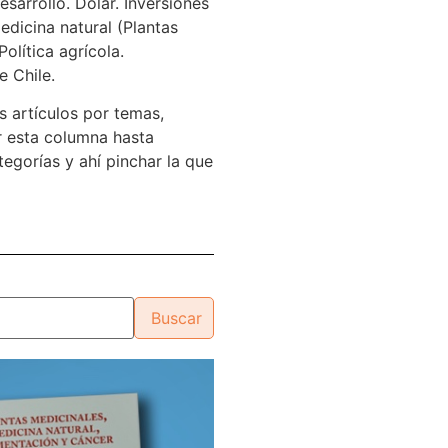
sarrollo. Dólar. Inversiones
edicina natural (Plantas
Política agrícola.
e Chile.
s artículos por temas,
 esta columna hasta
tegorías y ahí pinchar la que