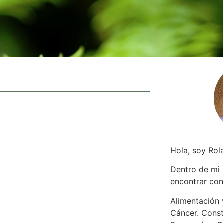
Hola, soy Rol
Dentro de mi
encontrar
con
Alimentación y
Cáncer. Const