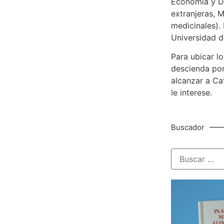
Economía y De
extranjeras, M
medicinales). 
Universidad d
Para ubicar lo
descienda por
alcanzar a Ca
le interese.
Buscador