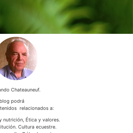
ando Chateauneuf.
 blog podrá
tenidos relacionados a
:
 nutrición, Ética y valores.
itución. Cultura ecuestre.