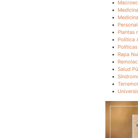
Macroec
Medicina
Medicina
Personal
Plantas 
Política 
Política
Rapa Nu
Remolac
Salud Pú
Síndrom
Terremo
Universi