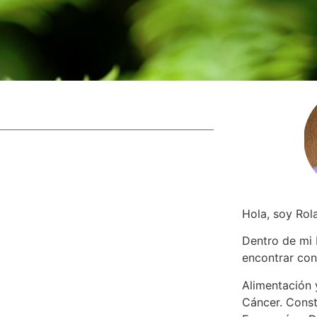
Hola, soy Rol
Dentro de mi
encontrar
con
Alimentación y
Cáncer. Const