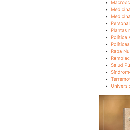
Macroec
Medicina
Medicina
Personal
Plantas 
Política 
Política
Rapa Nu
Remolac
Salud Pú
Síndrom
Terremo
Universi