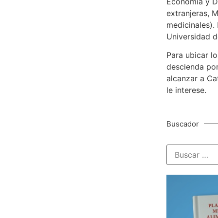
Economía y De
extranjeras, M
medicinales). 
Universidad d
Para ubicar lo
descienda por
alcanzar a Ca
le interese.
Buscador