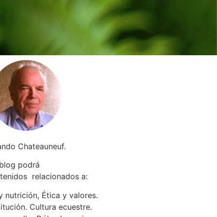
ando Chateauneuf.
 blog podrá
tenidos relacionados a
:
 nutrición, Ética y valores.
itución. Cultura ecuestre.