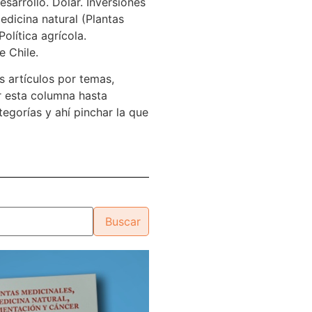
sarrollo. Dólar. Inversiones
edicina natural (Plantas
Política agrícola.
e Chile.
s artículos por temas,
 esta columna hasta
tegorías y ahí pinchar la que