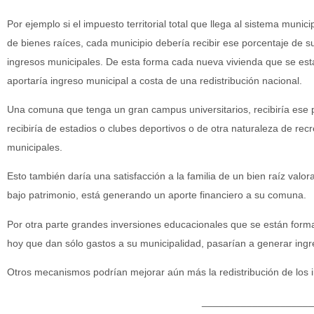
Por ejemplo si el impuesto territorial total que llega al sistema munic
de bienes raíces, cada municipio debería recibir ese porcentaje de su
ingresos municipales. De esta forma cada nueva vivienda que se est
aportaría ingreso municipal a costa de una redistribución nacional.
Una comuna que tenga un gran campus universitarios, recibiría ese 
recibiría de estadios o clubes deportivos o de otra naturaleza de re
municipales.
Esto también daría una satisfacción a la familia de un bien raíz valo
bajo patrimonio, está generando un aporte financiero a su comuna.
Por otra parte grandes inversiones educacionales que se están form
hoy que dan sólo gastos a su municipalidad, pasarían a generar ingr
Otros mecanismos podrían mejorar aún más la redistribución de los 
____________________