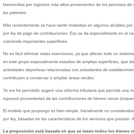
favorecidas por ingresos más altos provenientes de los permisos de 
las patentes.
Más recientemente se hace sentir molestias en algunos alcaldes por
por ley de pago de contribuciones. Eso se da especialmente en el c
cubriendo importantes superficies.
No es fácil eliminar estas exenciones, ya que alteran todo un siste
en este grupo especialmente estadios de amplias superficies, que 
actividades deportivas relacionadas con estudiantes de establecimie
contribuyen a conservar o ampliar áreas verdes.
Yo me he permitido sugerir una reforma tributaria que permita una mej
ingresos provenientes de las contribuciones de bienes raíces (impuesto
El modelo que propongo es bien simple. Inicialmente no consideraba
por ley, basadas en las características de los servicios que prestan
La proposición está basada en que se tasen todos los bienes r