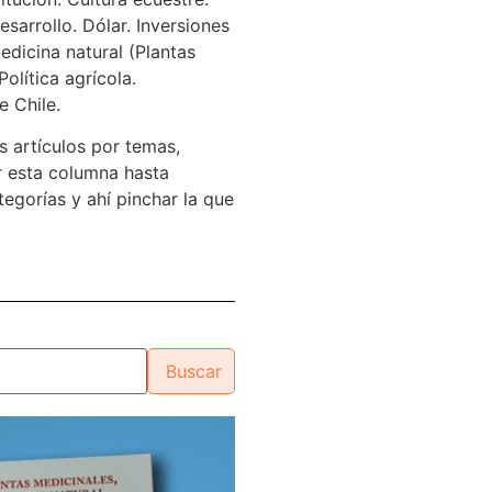
sarrollo. Dólar. Inversiones
edicina natural (Plantas
Política agrícola.
e Chile.
s artículos por temas,
 esta columna hasta
tegorías y ahí pinchar la que