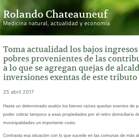
Rolando Chateauneuf
Medicina natural, actualidad y economía
Toma actualidad los bajos ingreso
pobres provenientes de las contrib
a lo que se agregan quejas de alcald
inversiones exentas de este tributo
25 abril 2017
Hasta un determinado avalúo los bienes raíces quedan exentos de pag
poder cobrar tampoco a esas propiedades por el retiro domiciliario de
municipalidades un importante costo.
Contrasta esa situación con lo que sucede en las comunas de más a