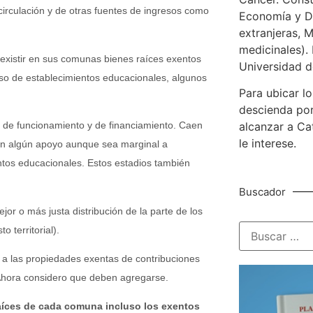
circulación y de otras fuentes de ingresos como
Economía y De
extranjeras, M
medicinales). 
 existir en sus comunas bienes raíces exentos
Universidad d
aso de establecimientos educacionales, algunos
Para ubicar lo
descienda por
ma de funcionamiento y de financiamiento. Caen
alcanzar a Ca
le interese.
dan algún apoyo aunque sea marginal a
ntos educacionales. Estos estadios también
Buscador
or o más justa distribución de la parte de los
 territorial).
 a las propiedades exentas de contribuciones
. Ahora considero que deben agregarse.
aíces de cada comuna incluso los exentos