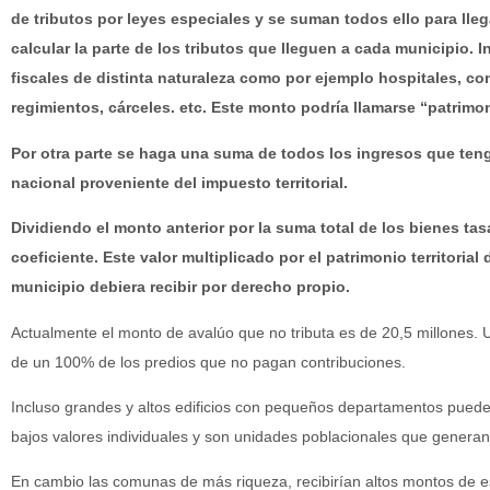
de tributos por leyes especiales y se suman todos ello para lle
calcular la parte de los tributos que lleguen a cada municipio. 
fiscales de distinta naturaleza como por ejemplo hospitales, con
regimientos, cárceles. etc. Este monto podría llamarse “patrimon
Por otra parte se haga una suma de todos los ingresos que teng
nacional proveniente del impuesto territorial.
Dividiendo el monto anterior por la suma total de los bienes tas
coeficiente. Este valor multiplicado por el patrimonio territori
municipio debiera recibir por derecho propio.
Actualmente el monto de avalúo que no tributa es de 20,5 millones.
de un 100% de los predios que no pagan contribuciones.
Incluso grandes y altos edificios con pequeños departamentos pueden 
bajos valores individuales y son unidades poblacionales que generan
En cambio las comunas de más riqueza, recibirían altos montos de e