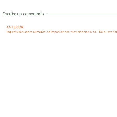
Escriba un comentario
ANTERIOR
Inquietudes sobre aumento de imposiciones previsionales a base de aporte patronal y sus destinos. Temas relacionados