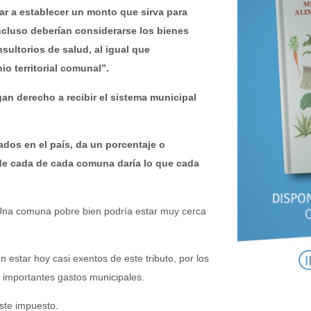
gar a establecer un monto que sirva para
Incluso deberían considerarse los bienes
sultorios de salud, al igual que
io territorial comunal”.
an derecho a recibir el sistema municipal
ados en el país, da un porcentaje o
al de cada de cada comuna daría lo que cada
 Una comuna pobre bien podría estar muy cerca
estar hoy casi exentos de este tributo, por los
 importantes gastos municipales.
ste impuesto.