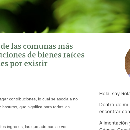
s de las comunas más
uciones de bienes raíces
es por existir
Hola, soy Rol
ar contribuciones, lo cual se asocia a no
Dentro de mi
 basuras, que significa para todas las
encontrar
con
Alimentación y
ltos ingresos, las que además se ven
Cáncer. Const