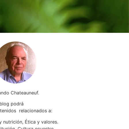
ando Chateauneuf.
 blog podrá
tenidos relacionados a
:
 nutrición, Ética y valores.
itución. Cultura ecuestre.