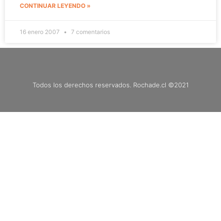
CONTINUAR LEYENDO »
16 enero 2007
7 comentarios
Todos los derechos reservados. Rochade.cl ©2021