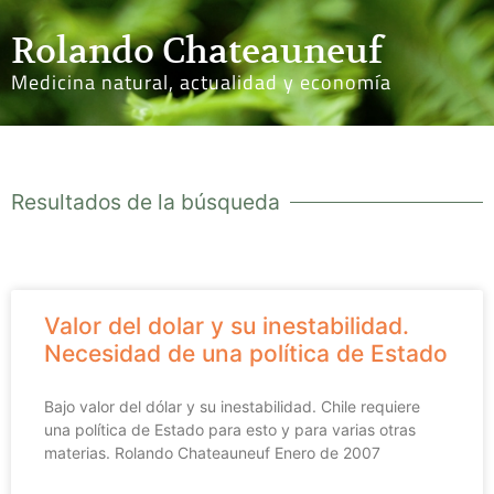
Rolando Chateauneuf
Medicina natural, actualidad y economía
Resultados de la búsqueda
Valor del dolar y su inestabilidad.
Necesidad de una política de Estado
Bajo valor del dólar y su inestabilidad. Chile requiere
una política de Estado para esto y para varias otras
materias. Rolando Chateauneuf Enero de 2007