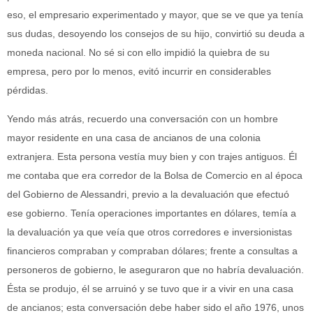
eso, el empresario experimentado y mayor, que se ve que ya tenía
sus dudas, desoyendo los consejos de su hijo, convirtió su deuda a
moneda nacional. No sé si con ello impidió la quiebra de su
empresa, pero por lo menos, evitó incurrir en considerables
pérdidas.
Yendo más atrás, recuerdo una conversación con un hombre
mayor residente en una casa de ancianos de una colonia
extranjera. Esta persona vestía muy bien y con trajes antiguos. Él
me contaba que era corredor de la Bolsa de Comercio en al época
del Gobierno de Alessandri, previo a la devaluación que efectuó
ese gobierno. Tenía operaciones importantes en dólares, temía a
la devaluación ya que veía que otros corredores e inversionistas
financieros compraban y compraban dólares; frente a consultas a
personeros de gobierno, le aseguraron que no habría devaluación.
Ésta se produjo, él se arruinó y se tuvo que ir a vivir en una casa
de ancianos; esta conversación debe haber sido el año 1976, unos