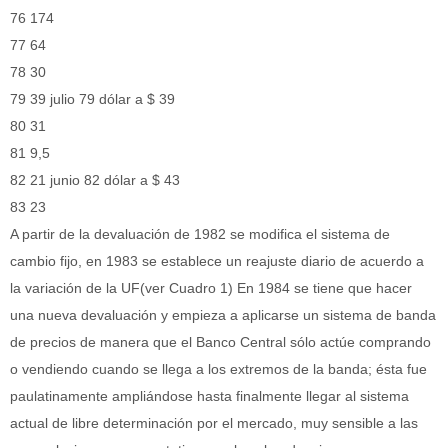
76 174
77 64
78 30
79 39 julio 79 dólar a $ 39
80 31
81 9,5
82 21 junio 82 dólar a $ 43
83 23
A partir de la devaluación de 1982 se modifica el sistema de
cambio fijo, en 1983 se establece un reajuste diario de acuerdo a
la variación de la UF(ver Cuadro 1) En 1984 se tiene que hacer
una nueva devaluación y empieza a aplicarse un sistema de banda
de precios de manera que el Banco Central sólo actúe comprando
o vendiendo cuando se llega a los extremos de la banda; ésta fue
paulatinamente ampliándose hasta finalmente llegar al sistema
actual de libre determinación por el mercado, muy sensible a las