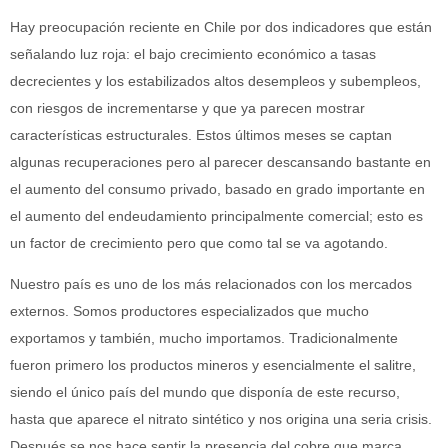
Hay preocupación reciente en Chile por dos indicadores que están
señalando luz roja: el bajo crecimiento económico a tasas
decrecientes y los estabilizados altos desempleos y subempleos,
con riesgos de incrementarse y que ya parecen mostrar
características estructurales. Estos últimos meses se captan
algunas recuperaciones pero al parecer descansando bastante en
el aumento del consumo privado, basado en grado importante en
el aumento del endeudamiento principalmente comercial; esto es
un factor de crecimiento pero que como tal se va agotando.
Nuestro país es uno de los más relacionados con los mercados
externos. Somos productores especializados que mucho
exportamos y también, mucho importamos. Tradicionalmente
fueron primero los productos mineros y esencialmente el salitre,
siendo el único país del mundo que disponía de este recurso,
hasta que aparece el nitrato sintético y nos origina una seria crisis.
Después se nos hace sentir la presencia del cobre que marca