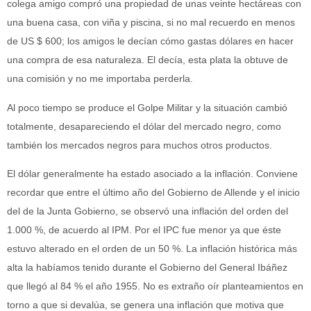
colega amigo compró una propiedad de unas veinte hectáreas con
una buena casa, con viña y piscina, si no mal recuerdo en menos
de US $ 600; los amigos le decían cómo gastas dólares en hacer
una compra de esa naturaleza. El decía, esta plata la obtuve de
una comisión y no me importaba perderla.
Al poco tiempo se produce el Golpe Militar y la situación cambió
totalmente, desapareciendo el dólar del mercado negro, como
también los mercados negros para muchos otros productos.
El dólar generalmente ha estado asociado a la inflación. Conviene
recordar que entre el último año del Gobierno de Allende y el inicio
del de la Junta Gobierno, se observó una inflación del orden del
1.000 %, de acuerdo al IPM. Por el IPC fue menor ya que éste
estuvo alterado en el orden de un 50 %. La inflación histórica más
alta la habíamos tenido durante el Gobierno del General Ibáñez
que llegó al 84 % el año 1955. No es extraño oír planteamientos en
torno a que si devalúa, se genera una inflación que motiva que