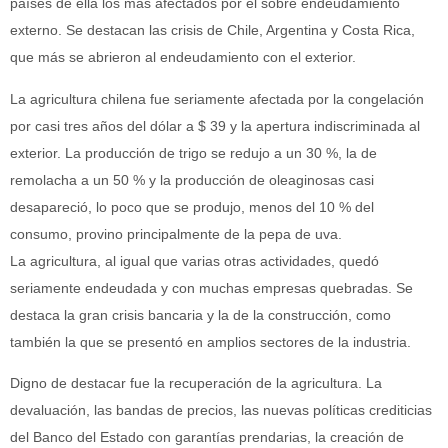
países de ella los más afectados por el sobre endeudamiento
externo. Se destacan las crisis de Chile, Argentina y Costa Rica,
que más se abrieron al endeudamiento con el exterior.
La agricultura chilena fue seriamente afectada por la congelación
por casi tres años del dólar a $ 39 y la apertura indiscriminada al
exterior. La producción de trigo se redujo a un 30 %, la de
remolacha a un 50 % y la producción de oleaginosas casi
desapareció, lo poco que se produjo, menos del 10 % del
consumo, provino principalmente de la pepa de uva.
La agricultura, al igual que varias otras actividades, quedó
seriamente endeudada y con muchas empresas quebradas. Se
destaca la gran crisis bancaria y la de la construcción, como
también la que se presentó en amplios sectores de la industria.
Digno de destacar fue la recuperación de la agricultura. La
devaluación, las bandas de precios, las nuevas políticas crediticias
del Banco del Estado con garantías prendarias, la creación de