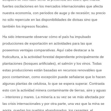
fuertes oscilaciones en los mercados internacionales que afecta
nuestra economía, con periodos de auge y de recesión; su precio
no sólo repercute en las disponibilidades de divisas sino que
también los ingresos fiscales.
Ha sido interesante observar cómo el país ha impulsado
producciones de exportación en actividades para las que
poseemos ventajas comparativas. Aquí cabe destacar a la
fruticultura, a la actividad forestal dependiente principalmente de
plantaciones (bosques artificiales), el salmón y los vinos. Todas
estas producciones están basadas en recursos renovables que
poco contaminan, como excepción puede señalarse que lo hacen
algunas plantas de celulosa, lo que se espera superar. Contrasta
esto con la actividad minera contaminante de tierras, aire y aguas
– interiores y mares. La minería a su vez se ve más afectada por
las crisis internacionales y por otra parte, una vez que la mina se
agota, quedan los pueblos abandonados, los cesantes, el