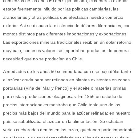
comienzos de los años 60 del siglo pasado, el comercio exterior
estaba fuertemente influido por las políticas cambiarias, las
arancelarias y otras políticas que afectaban nuestro comercio
exterior. Así se dispuso la existencia de dólares diferenciales, con
montos distintos para diferentes importaciones y exportaciones.
Las exportaciones mineras tradicionales recibían un dólar retorno
muy bajo; con esos valores se importaban productos de primera
necesidad que no se producían en Chile.
A mediados de los años 50 se importaba con ese bajo dólar tanto
el azúcar cruda para ser refinada en plantas existentes en zonas
portuarias (Viña del Mar y Penco) y el aceite o materias primas
para estas producciones oleaginosas. En 1956 un estudio de
precios internacionales mostraba que Chile tenía uno de los
precios más bajos del mundo para la azúcar refinada; en nuestro
país se subutilizaba el azúcar en la alimentación. Se echaban
varias cucharadas demás en las tazas, quedando parte importante