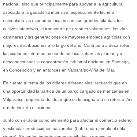
nacional, sino que principalmente para apoyar a la agricultura
asociada a la ganadería intensiva, especialmente lechera;
estimulaba las economía locales con sus grandes plantas, los
cultivos intensivos, el transporte de grandes volúmenes, las vías
camineras y las generaciones de mayores empleos agrícolas con
mejores distribuciones a lo largo del año. Contribuía a desarrollar
las ciudades intermedias donde se localizaban las plantas y a
descongestionar la concentración industrial nacional en Santiago,
en Concepción y en entonces en Valparaíso-Viña del Mar.
En cuanto al tema de los dólares diferenciales, recuerdo que en
una oportunidad la partida de un barco cargado de manzanas en
Valparaíso, dependía del dólar que se le asignara a su retorno. Así
era de incierto el sistema.
Junto con el dólar como elemento para afectar el comercio exterior
y estimular producciones nacionales (había por ejemplo el dólar
vinero). Se tenían importaciones prohibidas y aranceles