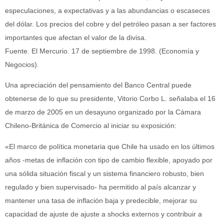
especulaciones, a expectativas y a las abundancias o escaseces
del dólar. Los precios del cobre y del petróleo pasan a ser factores
importantes que afectan el valor de la divisa.
Fuente. El Mercurio. 17 de septiembre de 1998. (Economía y
Negocios).
Una apreciación del pensamiento del Banco Central puede
obtenerse de lo que su presidente, Vitorio Corbo L. señalaba el 16
de marzo de 2005 en un desayuno organizado por la Cámara
Chileno-Británica de Comercio al iniciar su exposición:
«El marco de política monetaria que Chile ha usado en los últimos
años -metas de inflación con tipo de cambio flexible, apoyado por
una sólida situación fiscal y un sistema financiero robusto, bien
regulado y bien supervisado- ha permitido al país alcanzar y
mantener una tasa de inflación baja y predecible, mejorar su
capacidad de ajuste de ajuste a shocks externos y contribuir a