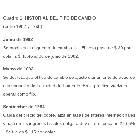
Cuadro 1. HISTORIAL DEL TIPO DE CAMBIO
(entre 1982 y 1998)
Junio de 1982
:
Se modifica el esquema de cambio fijo. El peso pasa de $ 39 por
dólar a $ 46,46 al 30 de junio de 1982.
Marzo de 1983
:
Se decreta que el tipo de cambio se ajuste diariamente de acuerdo
a la variación de la Unidad de Fomento. En la práctica vuelve a
operar como fijo.
Septiembre de 1984
:
Caída del precio del cobre, alza en tasas de interés internacionales
y baja en los ingresos fiscales obliga a devaluar el peso en 23,65%
. Se fija en $ 115 por dólar.