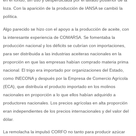
en el fondo, sin uso y desperdiciada por el lavado posterior de la
loza. Con la aparición de la producción de IANSA se cambió la
política.
Algo parecido se hizo con el apoyo a la producción de aceite, con
la interesante experiencia de COMARSA. Se fomentaba la
producción nacional y los déficits se cubrían con importaciones,
para ser distribuida a las industrias aceiteras nacionales en la
proporción en que las empresas habían comprado materia prima
nacional. El trigo era importado por organizaciones del Estado,
como INECONA y después por la Empresa de Comercio Agrícola
(ECA), que distribuía el producto importado en los molinos
nacionales en proporción a lo que ellos habían adquirido a
productores nacionales. Los precios agrícolas en alta proporción
eran independientes de los precios internacionales y del valor del
dólar.
La remolacha la impulsó CORFO no tanto para producir azúcar