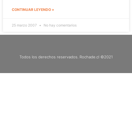
CONTINUAR LEYENDO »
25 marzo 2007
No hay comentarios
Todos los derechos reservados. Rochade.cl ©2021