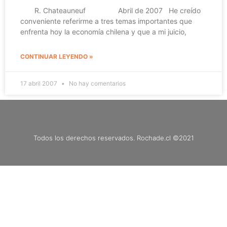
R. Chateauneuf Abril de 2007 He creído
conveniente referirme a tres temas importantes que
enfrenta hoy la economía chilena y que a mi juicio,
CONTINUAR LEYENDO »
17 abril 2007
No hay comentarios
Todos los derechos reservados. Rochade.cl ©2021