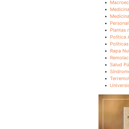
Macroec
Medicina
Medicina
Personal
Plantas 
Política 
Política
Rapa Nu
Remolac
Salud Pú
Síndrom
Terremo
Universi