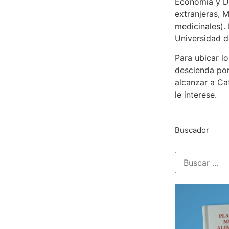
Economía y De
extranjeras, M
medicinales). 
Universidad d
Para ubicar lo
descienda por
alcanzar a Ca
le interese.
Buscador