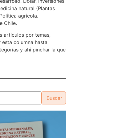
sarrollo. Dólar. Inversiones
edicina natural (Plantas
Política agrícola.
e Chile.
s artículos por temas,
 esta columna hasta
tegorías y ahí pinchar la que