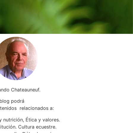
ando Chateauneuf.
 blog podrá
tenidos relacionados a
:
 nutrición, Ética y valores.
itución. Cultura ecuestre.