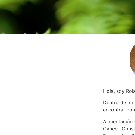
Hola, soy Rol
Dentro de mi
encontrar
con
Alimentación y
Cáncer. Const