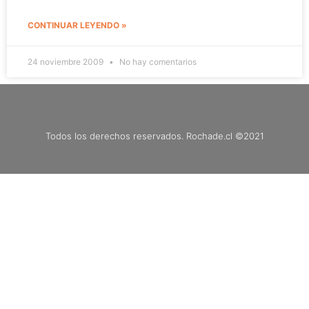
CONTINUAR LEYENDO »
24 noviembre 2009
No hay comentarios
Todos los derechos reservados. Rochade.cl ©2021