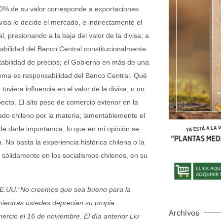
60% de su valor corresponde a exportaciones
ivisa lo decide el mercado, e indirectamente el
, presionando a la baja del valor de la divisa; a
abilidad del Banco Central constitucionalmente
tabilidad de precios; el Gobierno en más de una
ema es responsabilidad del Banco Central. Qué
uviera influencia en el valor de la divisa, o un
cto. El alto peso de comercio exterior en la
o chileno por la materia; lamentablemente el
de darle importancia, lo que en mi opinión se
. No basta la experiencia histórica chilena o la
n sólidamente en los socialismos chilenos, en su
 EE.UU.”No creemos que sea bueno para la
ientras ustedes deprecian su propia
Archivos
rcio el 16 de noviembre. El día anterior Liu