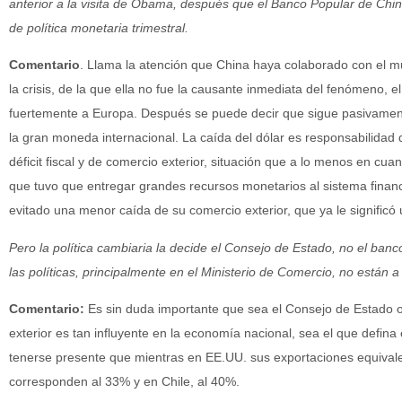
anterior a la visita de Obama, después que el Banco Popular de China
de política monetaria trimestral.
Comentario
. Llama la atención que China haya colaborado con el m
la crisis, de la que ella no fue la causante inmediata del fenómeno, e
fuertemente a Europa. Después se puede decir que sigue pasivamente 
la gran moneda internacional. La caída del dólar es responsabilidad
déficit fiscal y de comercio exterior, situación que a lo menos en cuan
que tuvo que entregar grandes recursos monetarios al sistema financi
evitado una menor caída de su comercio exterior, que ya le significó
Pero la política cambiaria la decide el Consejo de Estado, no el ban
las políticas, principalmente en el Ministerio de Comercio, no están
Comentario:
Es sin duda importante que sea el Consejo de Estado o
exterior es tan influyente en la economía nacional, sea el que defina
tenerse presente que mientras en EE.UU. sus exportaciones equivale
corresponden al 33% y en Chile, al 40%.