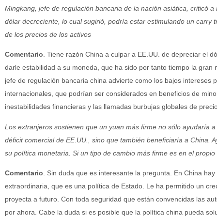
Mingkang, jefe de regulación bancaria de la nación asiática, criticó a
dólar decreciente, lo cual sugirió, podría estar estimulando un carry t
de los precios de los activos
Comentario
. Tiene razón China a culpar a EE.UU. de depreciar el dól
darle estabilidad a su moneda, que ha sido por tanto tiempo la gran
jefe de regulación bancaria china advierte como los bajos intereses 
internacionales, que podrían ser considerados en beneficios de mino
inestabilidades financieras y las llamadas burbujas globales de precio
Los extranjeros sostienen que un yuan más firme no sólo ayudaría a re
déficit comercial de EE.UU., sino que también beneficiaría a China. A
su política monetaria. Si un tipo de cambio más firme es en el propio
Comentario
. Sin duda que es interesante la pregunta. En China hay 
extraordinaria, que es una política de Estado. Le ha permitido un c
proyecta a futuro. Con toda seguridad que están convencidas las aut
por ahora. Cabe la duda si es posible que la política china pueda so