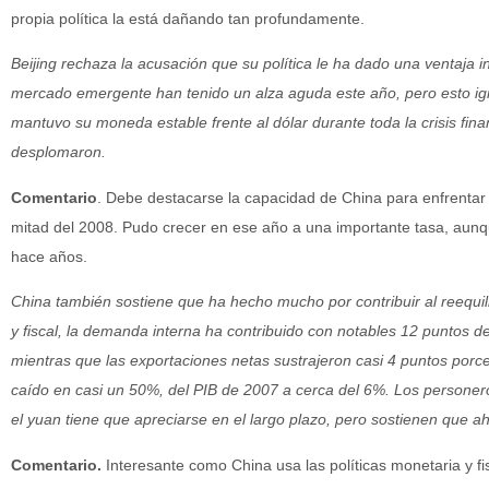
propia política la está dañando tan profundamente.
Beijing rechaza la acusación que su política le ha dado una ventaja 
mercado emergente han tenido un alza aguda este año, pero esto ig
mantuvo su moneda estable frente al dólar durante toda la crisis fina
desplomaron.
Comentario
. Debe destacarse la capacidad de China para enfrentar 
mitad del 2008. Pudo crecer en ese año a una importante tasa, aunqu
hace años.
China también sostiene que ha hecho mucho por contribuir al reequil
y fiscal, la demanda interna ha contribuido con notables 12 puntos de
mientras que las exportaciones netas sustrajeron casi 4 puntos porce
caído en casi un 50%, del PIB de 2007 a cerca del 6%. Los personero
el yuan tiene que apreciarse en el largo plazo, pero sostienen que 
Comentario.
Interesante como China usa las políticas monetaria y fi