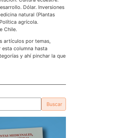
sarrollo. Dólar. Inversiones
edicina natural (Plantas
Política agrícola.
e Chile.
s artículos por temas,
 esta columna hasta
tegorías y ahí pinchar la que