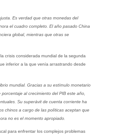
injusta. Es verdad que otras monedas del
nora el cuadro completo. El año pasado China
nciera global, mientras que otras se
la crisis considerada mundial de la segunda
e inferior a la que venía arrastrando desde
ibrio mundial. Gracias a su estímulo monetario
 porcentaje al crecimiento del PIB este año,
ntuales. Su superávit de cuenta corriente ha
s chinos a cargo de las políticas aceptan que
ahora no es el momento apropiado.
scal para enfrentar los complejos problemas