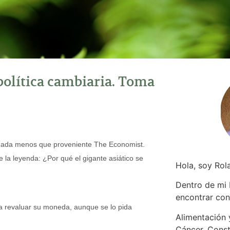
olítica cambiaria. Toma
 nada menos que proveniente The Economist.
ue la leyenda: ¿Por qué el gigante asiático se
Hola, soy Rol
Dentro de mi
encontrar
con
ra revaluar su moneda, aunque se lo pida
Alimentación y
Cáncer. Const