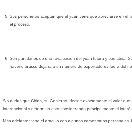
Sus personeros aceptan que el yuan tiene que apreciarse en el la
el proceso.
Son partidarios de una revaluación del yuan futura y paulatina. S
hacerlo brusco dejaría a un número de exportadores fuera del ne
Sin dudas que China, su Gobierno, decide exactamente el valor que
internacional y determina esto considerando principalmente el interés
Más adelante viene el artículo con algunos comentarios personales. En