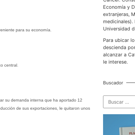
Economía y De
extranjeras, M
medicinales). 
Universidad d
veniente para su economía.
Para ubicar lo
descienda por
alcanzar a Ca
le interese.
o central.
Buscador
ntar su demanda interna que ha aportado 12
educción de sus exportaciones, le quitaron unos