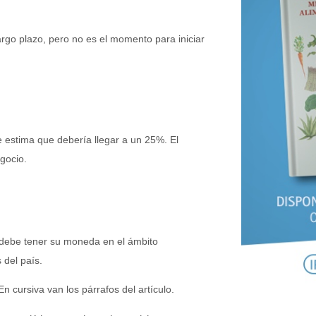
rgo plazo, pero no es el momento para iniciar
e estima que debería llegar a un 25%. El
gocio.
 debe tener su moneda en el ámbito
 del país.
 cursiva van los párrafos del artículo.