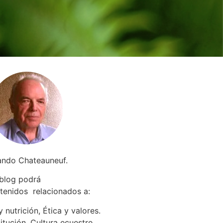
ando Chateauneuf.
 blog podrá
tenidos relacionados a
:
 nutrición, Ética y valores.
itución. Cultura ecuestre.