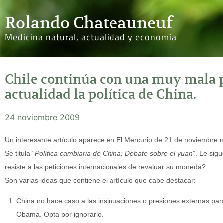
Rolando Chateauneuf
Medicina natural, actualidad y economía
Chile continúa con una muy mala p
actualidad la política de China.
24 noviembre 2009
Un interesante artículo aparece en El Mercurio de 21 de noviembre
Se titula “
Política cambiaria de China: Debate sobre el yuan
”. Le sig
resiste a las peticiones internacionales de revaluar su moneda?
Son varias ideas que contiene el artículo que cabe destacar:
China no hace caso a las insinuaciones o presiones externas pa
Obama. Opta por ignorarlo.