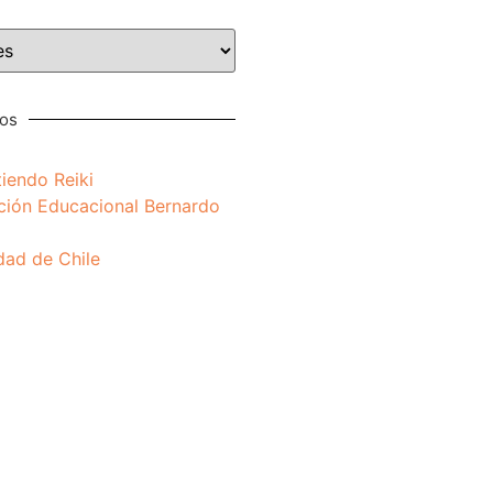
nos
iendo Reiki
ción Educacional Bernardo
dad de Chile