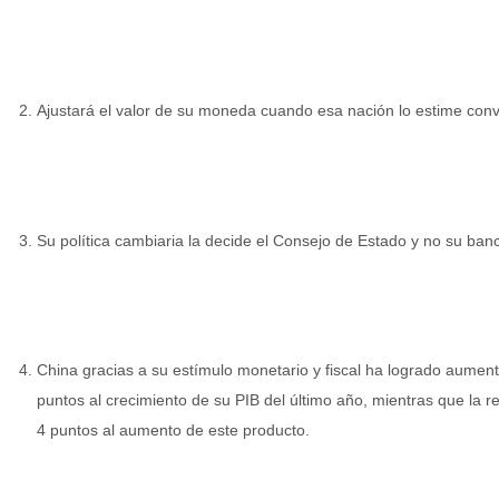
Ajustará el valor de su moneda cuando esa nación lo estime con
Su política cambiaria la decide el Consejo de Estado y no su banc
China gracias a su estímulo monetario y fiscal ha logrado aume
puntos al crecimiento de su PIB del último año, mientras que la r
4 puntos al aumento de este producto.