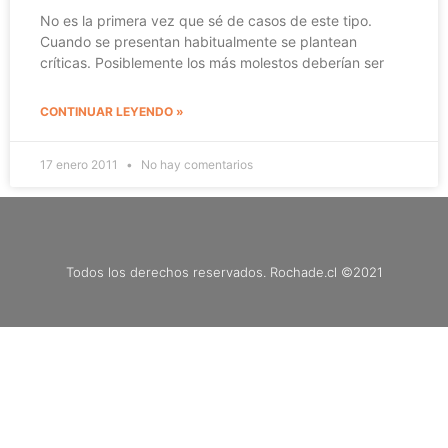
No es la primera vez que sé de casos de este tipo.
Cuando se presentan habitualmente se plantean
críticas. Posiblemente los más molestos deberían ser
CONTINUAR LEYENDO »
17 enero 2011
No hay comentarios
Todos los derechos reservados. Rochade.cl ©2021