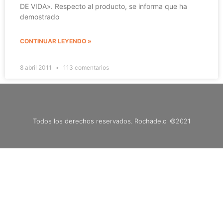
DE VIDA». Respecto al producto, se informa que ha
demostrado
CONTINUAR LEYENDO »
8 abril 2011
113 comentarios
Todos los derechos reservados. Rochade.cl ©2021