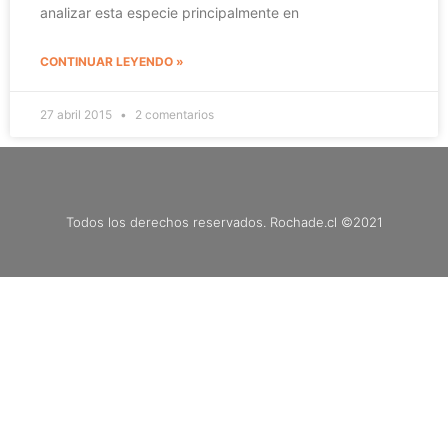
analizar esta especie principalmente en
CONTINUAR LEYENDO »
27 abril 2015
2 comentarios
Todos los derechos reservados. Rochade.cl ©2021