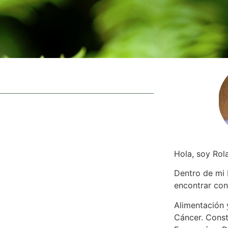
Hola, soy Rol
Dentro de mi
encontrar
con
Alimentación y
Cáncer. Const