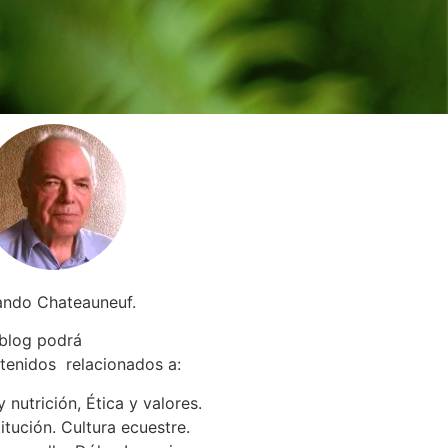
ando Chateauneuf.
 blog podrá
tenidos relacionados a
:
 nutrición, Ética y valores.
itución. Cultura ecuestre.