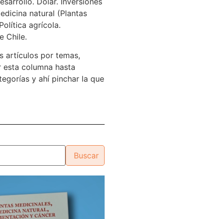
sarrollo. Dólar. Inversiones
edicina natural (Plantas
Política agrícola.
e Chile.
s artículos por temas,
 esta columna hasta
tegorías y ahí pinchar la que