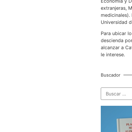
Economía y De
extranjeras, M
medicinales). 
Universidad d
Para ubicar lo
descienda por
alcanzar a Ca
le interese.
Buscador