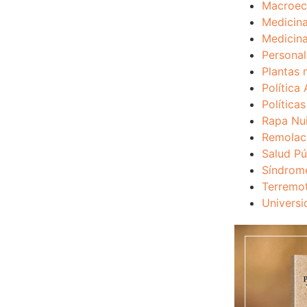
Macroec
Medicina
Medicina
Personal
Plantas 
Política 
Política
Rapa Nu
Remolac
Salud Pú
Síndrom
Terremo
Universi