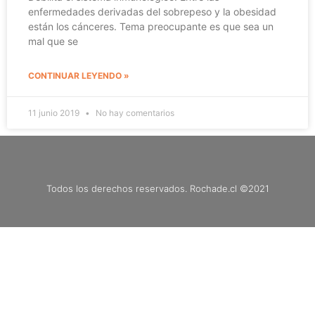
enfermedades derivadas del sobrepeso y la obesidad
están los cánceres. Tema preocupante es que sea un
mal que se
CONTINUAR LEYENDO »
11 junio 2019
No hay comentarios
Todos los derechos reservados. Rochade.cl ©2021