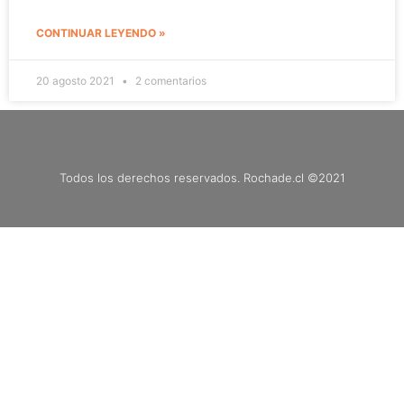
CONTINUAR LEYENDO »
20 agosto 2021
2 comentarios
Todos los derechos reservados. Rochade.cl ©2021