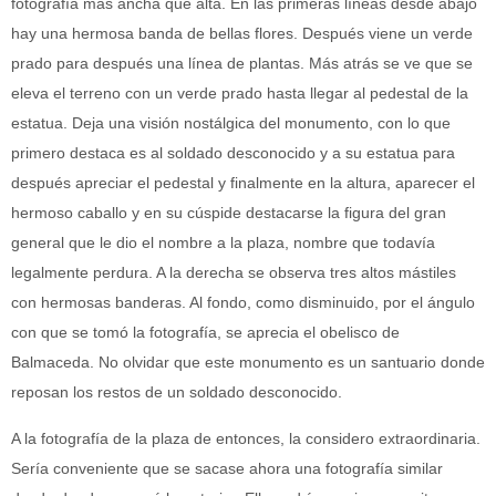
fotografía más ancha que alta. En las primeras líneas desde abajo
hay una hermosa banda de bellas flores. Después viene un verde
prado para después una línea de plantas. Más atrás se ve que se
eleva el terreno con un verde prado hasta llegar al pedestal de la
estatua. Deja una visión nostálgica del monumento, con lo que
primero destaca es al soldado desconocido y a su estatua para
después apreciar el pedestal y finalmente en la altura, aparecer el
hermoso caballo y en su cúspide destacarse la figura del gran
general que le dio el nombre a la plaza, nombre que todavía
legalmente perdura. A la derecha se observa tres altos mástiles
con hermosas banderas. Al fondo, como disminuido, por el ángulo
con que se tomó la fotografía, se aprecia el obelisco de
Balmaceda. No olvidar que este monumento es un santuario donde
reposan los restos de un soldado desconocido.
A la fotografía de la plaza de entonces, la considero extraordinaria.
Sería conveniente que se sacase ahora una fotografía similar