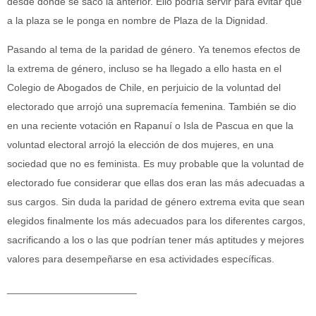
desde donde se sacó la anterior. Ello podría servir para evitar que
a la plaza se le ponga en nombre de Plaza de la Dignidad.
Pasando al tema de la paridad de género. Ya tenemos efectos de
la extrema de género, incluso se ha llegado a ello hasta en el
Colegio de Abogados de Chile, en perjuicio de la voluntad del
electorado que arrojó una supremacía femenina. También se dio
en una reciente votación en Rapanuí o Isla de Pascua en que la
voluntad electoral arrojó la elección de dos mujeres, en una
sociedad que no es feminista. Es muy probable que la voluntad de
electorado fue considerar que ellas dos eran las más adecuadas a
sus cargos. Sin duda la paridad de género extrema evita que sean
elegidos finalmente los más adecuados para los diferentes cargos,
sacrificando a los o las que podrían tener más aptitudes y mejores
valores para desempeñarse en esa actividades específicas.
_______________________